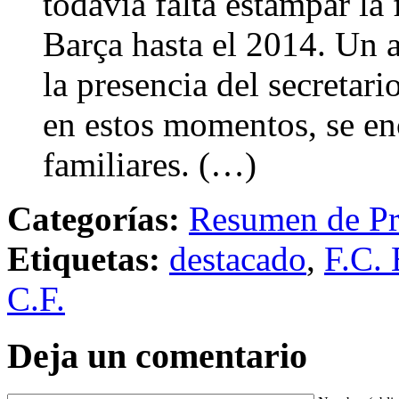
todavía falta estampar la 
Barça hasta el 2014. Un 
la presencia del secretari
en estos momentos, se en
familiares. (…)
Categorías:
Resumen de Pr
Etiquetas:
destacado
,
F.C. 
C.F.
Deja un comentario