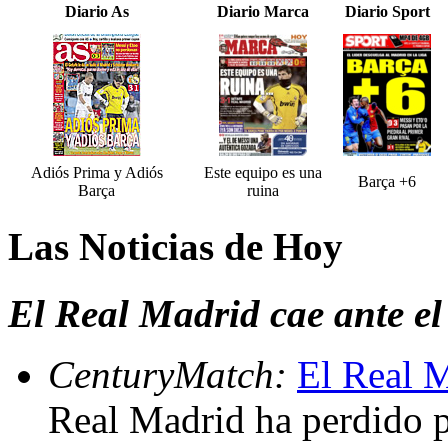
Diario As
Diario Marca
Diario Sport
Adiós Prima y Adiós
Este equipo es una
Barça +6
Barça
ruina
Las Noticias de Hoy
El Real Madrid cae ante el
CenturyMatch:
El Real M
Real Madrid ha perdido p