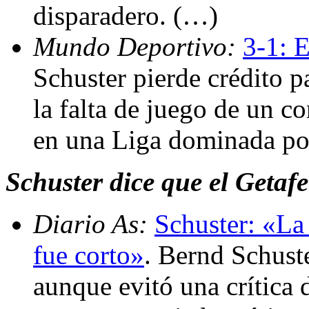
disparadero. (…)
Mundo Deportivo:
3-1: 
Schuster pierde crédito p
la falta de juego de un 
en una Liga dominada por
Schuster dice que el Getafe
Diario As:
Schuster: «La 
fue corto»
. Bernd Schust
aunque evitó una crítica 