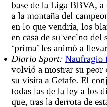
base de la Liga BBVA, a 
a la montaña del campeon
en lo que vendría, los b
en casa de su vecino del s
‘prima’ les animó a lleva
Diario Sport:
Naufragio 
volvió a mostrar su peor 
su visita a Getafe. El co
todas las de la ley a los
que, tras la derrota de es