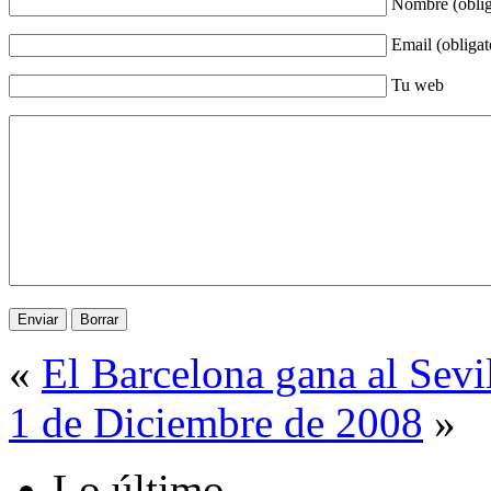
Nombre (oblig
Email (obligat
Tu web
«
El Barcelona gana al Sevi
1 de Diciembre de 2008
»
Lo último