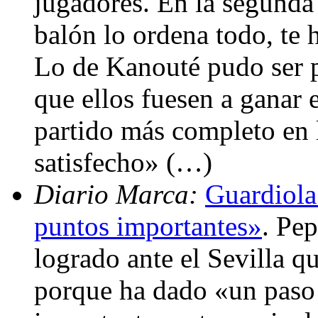
jugadores. En la segunda 
balón lo ordena todo, te 
Lo de Kanouté pudo ser pe
que ellos fuesen a ganar 
partido más completo en 
satisfecho» (…)
Diario Marca:
Guardiola
puntos importantes»
. Pep
logrado ante el Sevilla q
porque ha dado «un paso