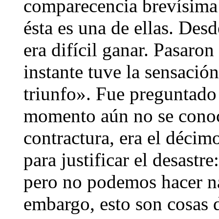
comparecencia brevísima
ésta es una de ellas. Des
era difícil ganar. Pasar
instante tuve la sensació
triunfo». Fue preguntado 
momento aún no se conoc
contractura, era el décimo
para justificar el desast
pero no podemos hacer na
embargo, esto son cosas 