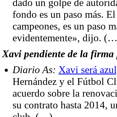
dado un golpe de autorid
fondo es un paso más. E
campeones, es un paso má
evidentemente», dijo. (…
Xavi pendiente de la firma
Diario As:
Xavi será azu
Hernández y el Fútbol Cl
acuerdo sobre la renovac
su contrato hasta 2014, u
club. (…)