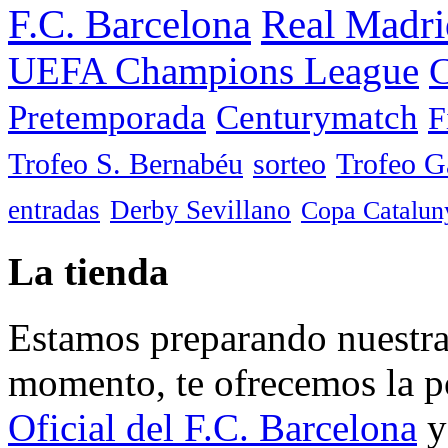
F.C. Barcelona
Real Madri
UEFA Champions League
C
Pretemporada
Centurymatch
F
Trofeo S. Bernabéu
sorteo
Trofeo 
entradas
Derby Sevillano
Copa Catalun
La tienda
Estamos preparando nuestra 
momento, te ofrecemos la po
Oficial del F.C. Barcelona
y