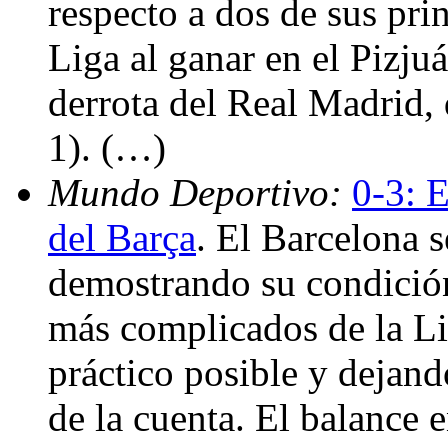
respecto a dos de sus pri
Liga al ganar en el Pizjuá
derrota del Real Madrid, 
1). (…)
Mundo Deportivo:
0-3: E
del Barça
. El Barcelona 
demostrando su condición
más complicados de la Li
práctico posible y dejand
de la cuenta. El balance 