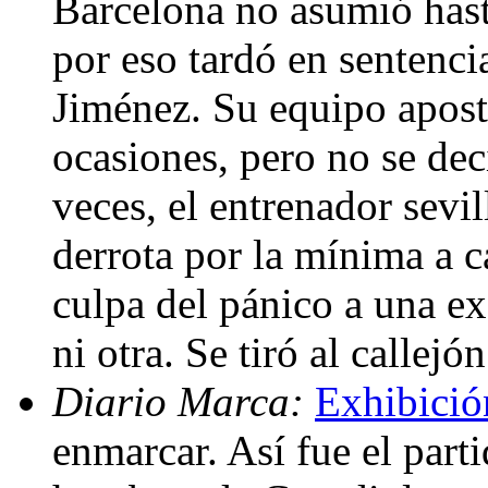
Barcelona no asumió hasta
por eso tardó en sentenci
Jiménez. Su equipo apost
ocasiones, pero no se de
veces, el entrenador sevil
derrota por la mínima a c
culpa del pánico a una ex
ni otra. Se tiró al callejó
Diario Marca:
Exhibición
enmarcar. Así fue el part