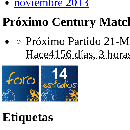
noviembre 2013
Próximo Century Matc
Próximo Partido 21-Ma
Hace
4156 días,
3 hora
Etiquetas