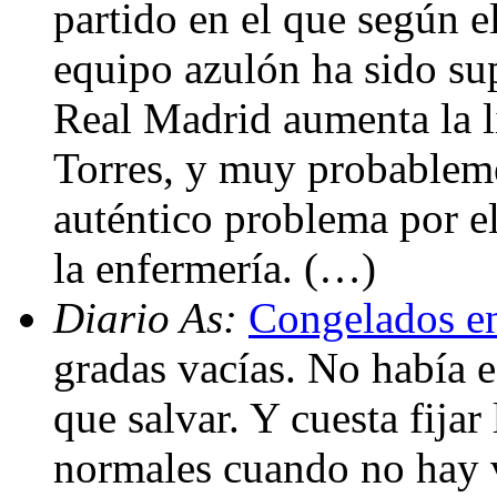
partido en el que según e
equipo azulón ha sido sup
Real Madrid aumenta la l
Torres, y muy probablem
auténtico problema por e
la enfermería. (…)
Diario As:
Congelados e
gradas vacías. No había e
que salvar. Y cuesta fijar
normales cuando no hay v