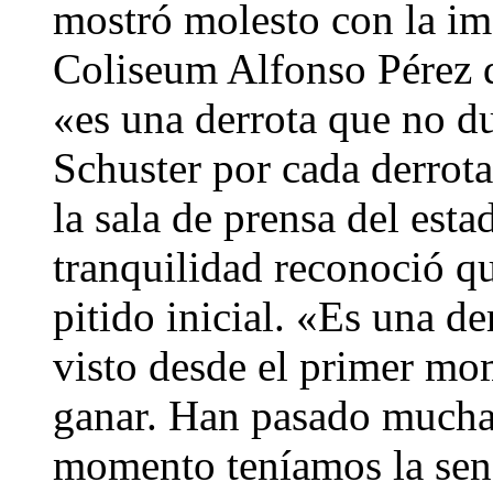
mostró molesto con la im
Coliseum Alfonso Pérez d
«es una derrota que no du
Schuster por cada derrot
la sala de prensa del est
tranquilidad reconoció qu
pitido inicial. «Es una d
visto desde el primer mom
ganar. Han pasado muchas
momento teníamos la sen