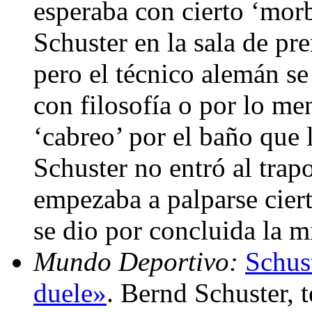
esperaba con cierto ‘mor
Schuster en la sala de pr
pero el técnico alemán se
con filosofía o por lo me
‘cabreo’ por el baño que 
Schuster no entró al trap
empezaba a palparse ciert
se dio por concluida la 
Mundo Deportivo:
Schus
duele»
. Bernd Schuster, 