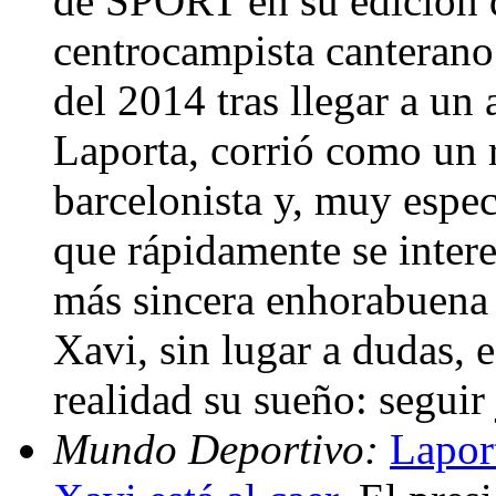
de SPORT en su edición d
centrocampista canterano 
del 2014 tras llegar a un
Laporta, corrió como un 
barcelonista y, muy espe
que rápidamente se interes
más sincera enhorabuena 
Xavi, sin lugar a dudas, 
realidad su sueño: segui
Mundo Deportivo:
Lapor