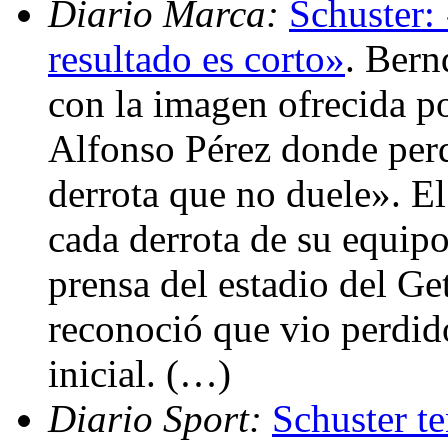
Diario Marca:
Schuster: 
resultado es corto»
. Bern
con la imagen ofrecida p
Alfonso Pérez donde perd
derrota que no duele». El
cada derrota de su equipo
prensa del estadio del Ge
reconoció que vio perdido
inicial. (…)
Diario Sport:
Schuster te