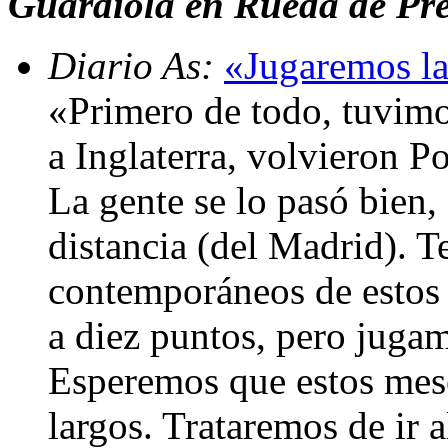
Guardiola en Rueda de Pren
Diario As:
«Jugaremos l
«Primero de todo, tuvimos
a Inglaterra, volvieron Po
La gente se lo pasó bien,
distancia (del Madrid). T
contemporáneos de estos
a diez puntos, pero juga
Esperemos que estos mese
largos. Trataremos de ir a