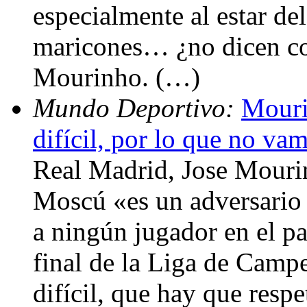
especialmente al estar de
maricones… ¿no dicen co
Mourinho. (…)
Mundo Deportivo:
Mouri
difícil, por lo que no va
Real Madrid, Jose Mouri
Moscú «es un adversario d
a ningún jugador en el pa
final de la Liga de Cam
difícil, que hay que resp