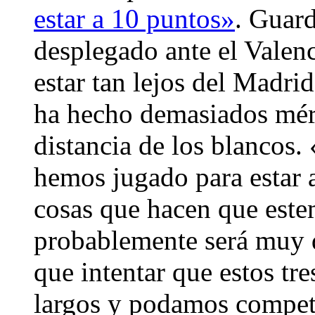
estar a 10 puntos»
. Guard
desplegado ante el Valenc
estar tan lejos del Madri
ha hecho demasiados méri
distancia de los blancos
hemos jugado para estar
cosas que hacen que este
probablemente será muy d
que intentar que estos t
largos y podamos compe