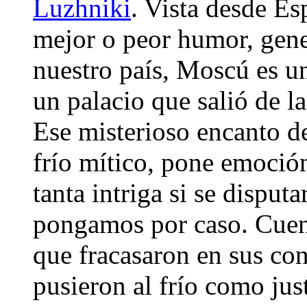
Luzhniki
. Vista desde Es
mejor o peor humor, gene
nuestro país, Moscú es un
un palacio que salió de l
Ese misterioso encanto de
frío mítico, pone emoción
tanta intriga si se disputa
pongamos por caso. Cuen
que fracasaron en sus con
pusieron al frío como just