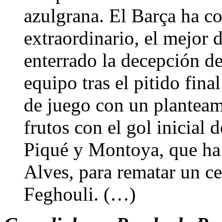
azulgrana. El Barça ha c
extraordinario, el mejor d
enterrado la decepción 
equipo tras el pitido fina
de juego con un planteam
frutos con el gol inicial 
Piqué y Montoya, que ha 
Alves, para rematar un c
Feghouli. (…)