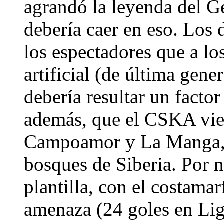
agrandó la leyenda del G
debería caer en eso. Los
los espectadores que a lo
artificial (de última gen
debería resultar un facto
además, que el CSKA vie
Campoamor y La Manga, y
bosques de Siberia. Por n
plantilla, con el costam
amenaza (24 goles en Li