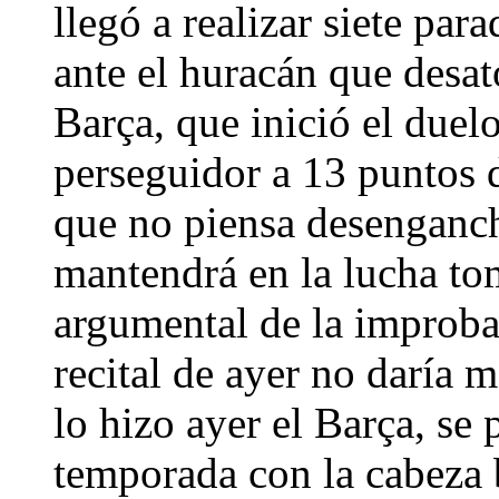
llegó a realizar siete par
ante el huracán que desat
Barça, que inició el duel
perseguidor a 13 puntos 
que no piensa desenganch
mantendrá en la lucha to
argumental de la improbab
recital de ayer no daría 
lo hizo ayer el Barça, se 
temporada con la cabeza 