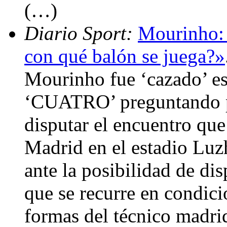
(…)
Diario Sport:
Mourinho:
con qué balón se juega?»
Mourinho fue ‘cazado’ es
‘CUATRO’ preguntando po
disputar el encuentro que
Madrid en el estadio Lu
ante la posibilidad de dis
que se recurre en condici
formas del técnico madrid