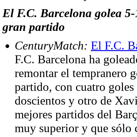
El F.C. Barcelona golea 5-
gran partido
CenturyMatch:
El F.C. B
F.C. Barcelona ha golead
remontar el tempranero go
partido, con cuatro gole
doscientos y otro de Xav
mejores partidos del Barç
muy superior y que sólo 