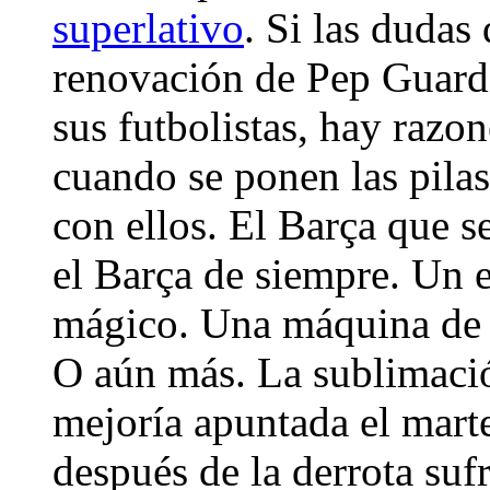
superlativo
. Si las dudas
renovación de Pep Guard
sus futbolistas, hay razon
cuando se ponen las pila
con ellos. El Barça que se
el Barça de siempre. Un e
mágico. Una máquina de h
O aún más. La sublimació
mejoría apuntada el mart
después de la derrota suf