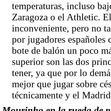
temperaturas, incluso baj
Zaragoza o el Athletic. E
inconveniente, pero no ta
por jugadores españoles 
bote de balón un poco má
superior son las dos pri
tener, ya que por lo demá
mejor que jugar sobre cé
técnicamente y el Madrid
Mourinho en la rueda de pr