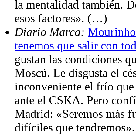
la mentalidad también. D
esos factores». (…)
Diario Marca:
Mourinho
tenemos que salir con to
gustan las condiciones qu
Moscú. Le disgusta el cés
inconveniente el frío qu
ante el CSKA. Pero confí
Madrid: «Seremos más fue
difíciles que tendremos»