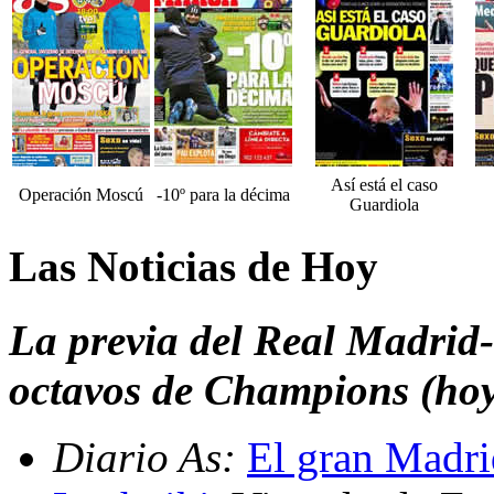
Así está el caso
Operación Moscú
-10º para la décima
Guardiola
Las Noticias de Hoy
La previa del Real Madrid
octavos de Champions (ho
Diario As:
El gran Madri