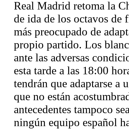
Real Madrid retoma la C
de ida de los octavos de
más preocupado de adaptar
propio partido. Los blan
ante las adversas condici
esta tarde a las 18:00 ho
tendrán que adaptarse a un
que no están acostumbrad
antecedentes tampoco se
ningún equipo español ha 