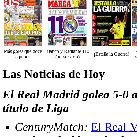
Más goles que doce
Blanco y Radiante 110
¡Estalla la Guerra!
equipos
(aniversario)
v
Las Noticias de Hoy
El Real Madrid golea 5-0 a
título de Liga
CenturyMatch:
El Real M