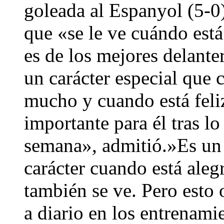
goleada al Espanyol (5-0)
que «se le ve cuándo est
es de los mejores delant
un carácter especial que 
mucho y cuando está feliz
importante para él tras lo
semana», admitió.»Es un f
carácter cuando está aleg
también se ve. Pero est
a diario en los entrenami