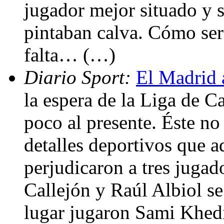
jugador mejor situado y s
pintaban calva. Cómo serí
falta… (…)
Diario Sport:
El Madrid 
la espera de la Liga de C
poco al presente. Éste no
detalles deportivos que ad
perjudicaron a tres jugad
Callejón y Raúl Albiol se
lugar jugaron Sami Khed