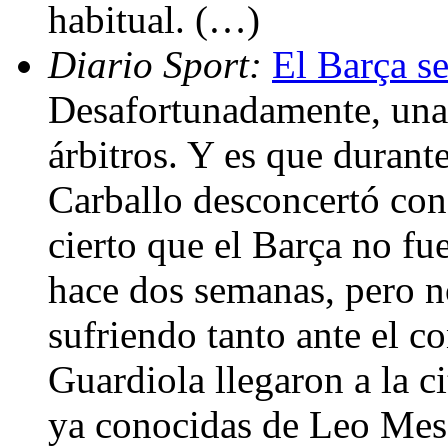
habitual. (…)
Diario Sport:
El Barça se
Desafortunadamente, una 
árbitros. Y es que durant
Carballo desconcertó con
cierto que el Barça no fu
hace dos semanas, pero n
sufriendo tanto ante el c
Guardiola llegaron a la ci
ya conocidas de Leo Mess