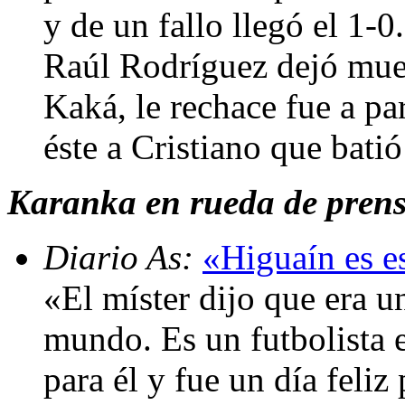
y de un fallo llegó el 1-
Raúl Rodríguez dejó muer
Kaká, le rechace fue a par
éste a Cristiano que batió
Karanka en rueda de prens
Diario As:
«Higuaín es es
«El míster dijo que era u
mundo. Es un futbolista e
para él y fue un día feliz