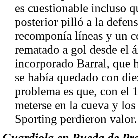
es cuestionable incluso q
posterior pilló a la defe
recomponía líneas y un c
rematado a gol desde el á
incorporado Barral, que 
se había quedado con diez
problema es que, con el 1
meterse en la cueva y lo
Sporting perdieron valor
Guardiola en Rueda de Pren