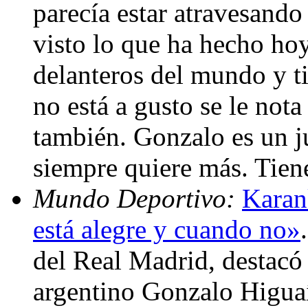
parecía estar atravesand
visto lo que ha hecho ho
delanteros del mundo y t
no está a gusto se le not
también. Gonzalo es un j
siempre quiere más. Tie
Mundo Deportivo:
Karan
está alegre y cuando no»
del Real Madrid, destacó 
argentino Gonzalo Higuaín