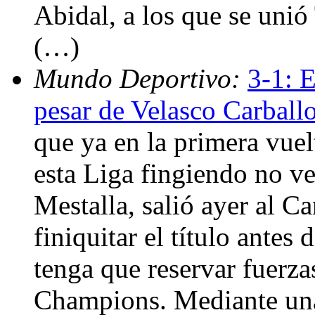
Abidal, a los que se unió
(…)
Mundo Deportivo:
3-1: E
pesar de Velasco Carball
que ya en la primera vuelt
esta Liga fingiendo no ve
Mestalla, salió ayer al C
finiquitar el título ante
tenga que reservar fuerzas
Champions. Mediante una