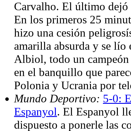
Carvalho. El último dejó 
En los primeros 25 minuto
hizo una cesión peligrosí
amarilla absurda y se lío
Albiol, todo un campeón 
en el banquillo que pare
Polonia y Ucrania por te
Mundo Deportivo:
5-0: E
Espanyol
. El Espanyol l
dispuesto a ponerle las co