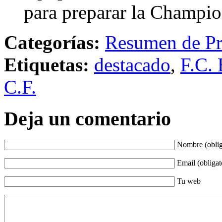
para preparar la Champi
Categorías:
Resumen de Pr
Etiquetas:
destacado
,
F.C. 
C.F.
Deja un comentario
Nombre (oblig
Email (obligat
Tu web