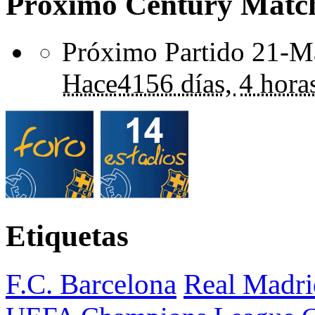
Próximo Century Matc
Próximo Partido 21-Ma
Hace
4156 días,
4 hora
Etiquetas
F.C. Barcelona
Real Madri