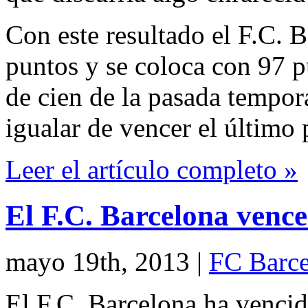
Con este resultado el F.C. 
puntos y se coloca con 97 pu
de cien de la pasada tempo
igualar de vencer el último 
Leer el artículo completo »
El F.C. Barcelona vence
mayo 19th, 2013
|
FC Barce
El F.C. Barcelona ha vencid