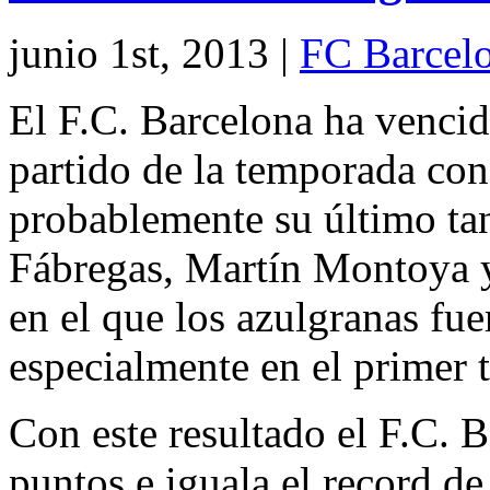
junio 1st, 2013
|
FC Barcel
El F.C. Barcelona ha vencid
partido de la temporada con
probablemente su último ta
Fábregas, Martín Montoya y
en el que los azulgranas fu
especialmente en el primer 
Con este resultado el F.C. B
puntos e iguala el record d