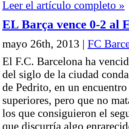
Leer el artículo completo »
EL Barça vence 0-2 al E
mayo 26th, 2013
|
FC Barce
El F.C. Barcelona ha vencid
del siglo de la ciudad conda
de Pedrito, en un encuentro
superiores, pero que no mat
los que consiguieron el se
que discurría algo enrareci