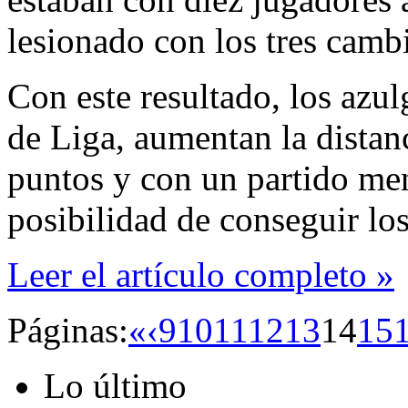
lesionado con los tres cambi
Con este resultado, los azu
de Liga, aumentan la distan
puntos y con un partido men
posibilidad de conseguir los
Leer el artículo completo »
Páginas:
«
‹
9
10
11
12
13
14
15
Lo último