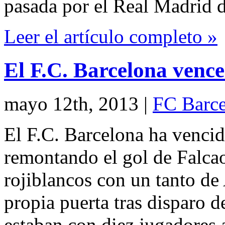
pasada por el Real Madrid 
Leer el artículo completo »
El F.C. Barcelona vence
mayo 12th, 2013
|
FC Barce
El F.C. Barcelona ha vencid
remontando el gol de Falcao
rojiblancos con un tanto de
propia puerta tras disparo d
estaban con diez jugadores a