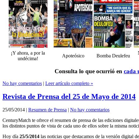
¡Y ahora, a por la
Apoteósico
Bomba Deulefeu
undécima!
Consulta lo que ocurrió en
cada u
No hay comentarios
|
Leer artículo completo »
Revista de Prensa del 25 de Mayo de 2014
25/05/2014
|
Resumen de Prensa
|
No hay comentarios
CenturyMatch te ofrece el resumen de prensa de las ediciones digital
los distintos puntos de vista de cada uno de ellos sobre la misma notici
Hoy día
25/5/2014
las noticias que destacamos de la versión digital d