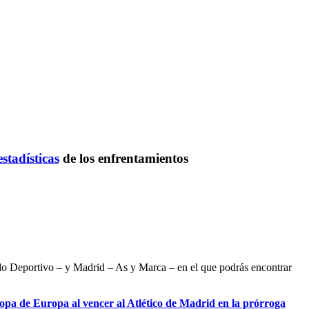
estadísticas
de los enfrentamientos
ndo Deportivo – y Madrid – As y Marca – en el que podrás encontrar
pa de Europa al vencer al Atlético de Madrid en la prórroga