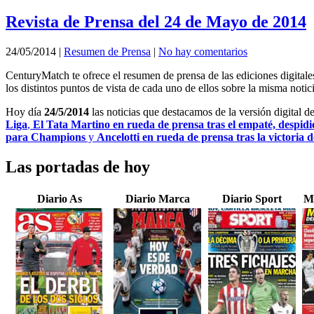
Revista de Prensa del 24 de Mayo de 2014
24/05/2014
|
Resumen de Prensa
|
No hay comentarios
CenturyMatch te ofrece el resumen de prensa de las ediciones digital
los distintos puntos de vista de cada uno de ellos sobre la misma notici
Hoy día
24/5/2014
las noticias que destacamos de la versión digital d
Liga
,
El Tata Martino en rueda de prensa tras el empaté, despid
para Champions
y
Ancelotti en rueda de prensa tras la victoria d
Las portadas de hoy
Diario As
Diario Marca
Diario Sport
M