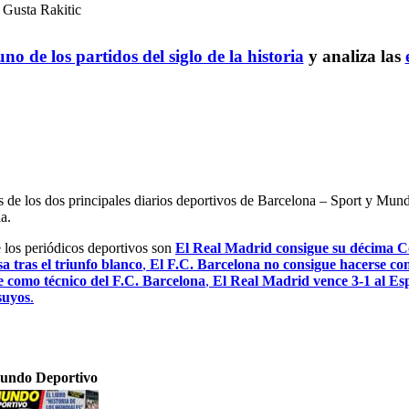
Gusta Rakitic
no de los partidos del siglo de la historia
y analiza las
es de los dos principales diarios deportivos de Barcelona – Sport y Mu
a.
e los periódicos deportivos son
El Real Madrid consigue su décima Co
a tras el triunfo blanco
,
El F.C. Barcelona no consigue hacerse con
e como técnico del F.C. Barcelona
,
El Real Madrid vence 3-1 al Esp
 suyos
.
undo Deportivo