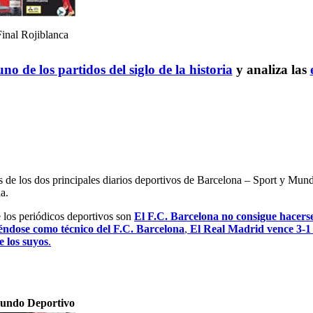
inal Rojiblanca
no de los partidos del siglo de la historia
y analiza las
es de los dos principales diarios deportivos de Barcelona – Sport y Mu
a.
e los periódicos deportivos son
El F.C. Barcelona no consigue hacerse
iéndose como técnico del F.C. Barcelona
,
El Real Madrid vence 3-1 
e los suyos
.
undo Deportivo