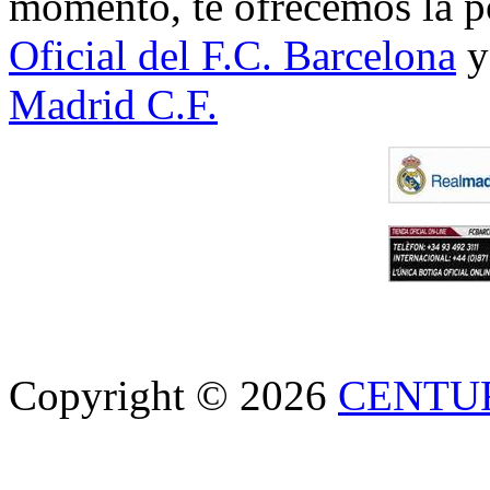
momento, te ofrecemos la po
Oficial del F.C. Barcelona
y
Madrid C.F.
Copyright © 2026
CENTU