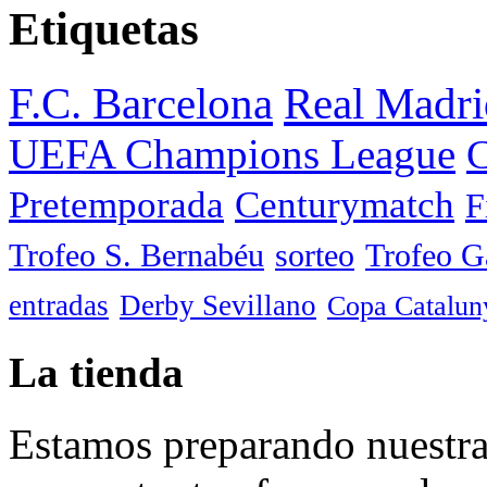
Etiquetas
F.C. Barcelona
Real Madri
UEFA Champions League
C
Pretemporada
Centurymatch
F
Trofeo S. Bernabéu
sorteo
Trofeo 
entradas
Derby Sevillano
Copa Catalun
La tienda
Estamos preparando nuestra 