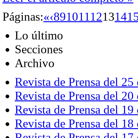
Páginas:
«
‹
8
9
10
11
12
13
14
1
Lo último
Secciones
Archivo
Revista de Prensa del 25
Revista de Prensa del 20
Revista de Prensa del 19
Revista de Prensa del 18
Revista de Prensa del 17