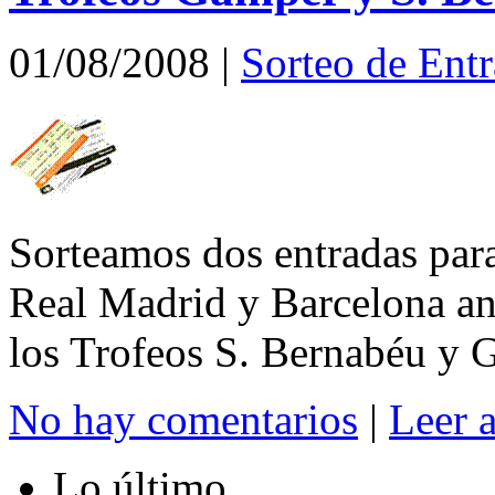
01/08/2008
|
Sorteo de Ent
Sorteamos dos entradas para
Real Madrid y Barcelona ant
los Trofeos S. Bernabéu y 
No hay comentarios
|
Leer 
Lo último