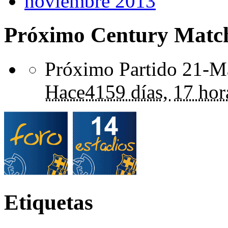
noviembre 2013
Próximo Century Matc
Próximo Partido 21-Ma
Hace
4159 días,
17 hor
Etiquetas