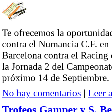
Te ofrecemos la oportunida
contra el Numancia C.F. en 
Barcelona contra el Racing
la Jornada 2 del Campeonato
próximo 14 de Septiembre.
No hay comentarios
|
Leer 
Trofeos Gamper y S. B