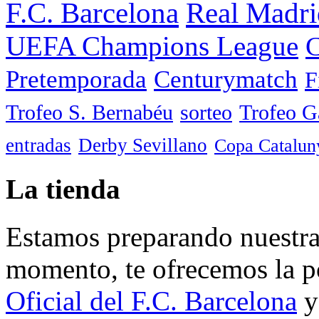
F.C. Barcelona
Real Madri
UEFA Champions League
C
Pretemporada
Centurymatch
F
Trofeo S. Bernabéu
sorteo
Trofeo 
entradas
Derby Sevillano
Copa Catalun
La tienda
Estamos preparando nuestra 
momento, te ofrecemos la po
Oficial del F.C. Barcelona
y