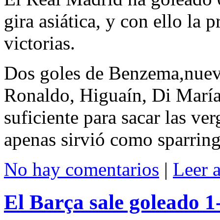
gira asiática, y con ello la
victorias.
Dos goles de Benzema,nueva
Ronaldo, Higuaín, Di María
suficiente para sacar las ve
apenas sirvió como sparring
No hay comentarios
|
Leer 
El Barça sale goleado 1