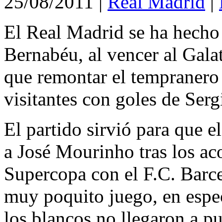
25/08/2011
|
Real Madrid
|
El Real Madrid se ha hecho
Bernabéu, al vencer al Gala
que remontar el tempranero 
visitantes con goles de Se
El partido sirvió para que 
a José Mourinho tras los aco
Supercopa con el F.C. Barce
muy poquito juego, en espec
los blancos no llegaron a pu