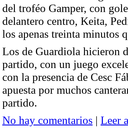
del troféo Gamper, con gole
delantero centro, Keita, Pe
los apenas treinta minutos q
Los de Guardiola hicieron di
partido, con un juego excele
con la presencia de Cesc Fáb
apuesta por muchos canteran
partido.
No hay comentarios
|
Leer 