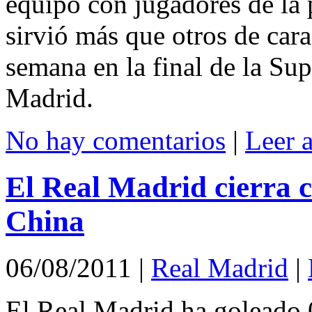
equipo con jugadores de la p
sirvió más que otros de car
semana en la final de la Su
Madrid.
No hay comentarios
|
Leer 
El Real Madrid cierra c
China
06/08/2011
|
Real Madrid
|
El Real Madrid ha goleado 0