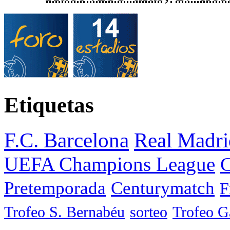
Etiquetas
F.C. Barcelona
Real Madri
UEFA Champions League
C
Pretemporada
Centurymatch
F
Trofeo S. Bernabéu
sorteo
Trofeo 