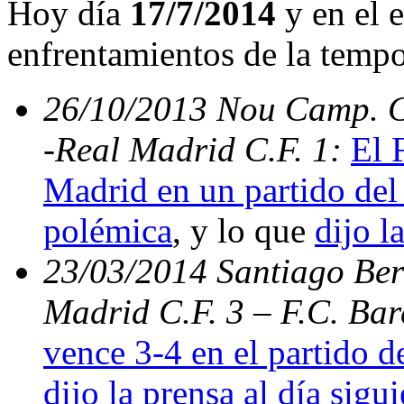
Hoy día
17/7/2014
y en el e
enfrentamientos de la temp
26/10/2013 Nou Camp. C.
-Real Madrid C.F. 1:
El 
Madrid en un partido del 
polémica
, y lo que
dijo l
23/03/2014 Santiago Bern
Madrid C.F. 3 – F.C. Ba
vence 3-4 en el partido d
dijo la prensa al día sigu