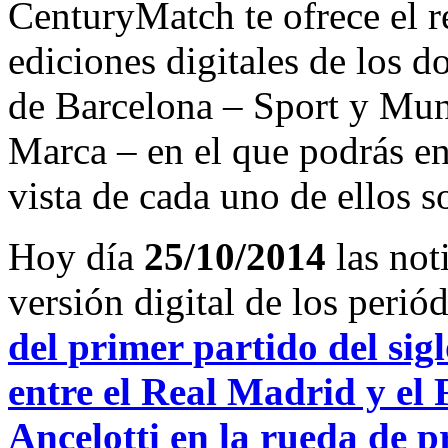
CenturyMatch te ofrece el r
ediciones digitales de los d
de Barcelona – Sport y Mu
Marca – en el que podrás en
vista de cada uno de ellos s
Hoy día
25/10/2014
las not
versión digital de los peri
del primer partido del si
entre el Real Madrid y el
Ancelotti en la rueda de p