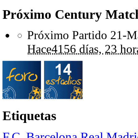
Próximo Century Matc
Próximo Partido 21-Ma
Hace
4156 días,
23 hor
Etiquetas
F.C. Barcelona
Real Madri