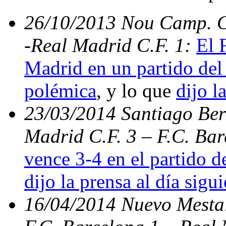
26/10/2013 Nou Camp. C.
-Real Madrid C.F. 1:
El 
Madrid en un partido del 
polémica
, y lo que
dijo l
23/03/2014 Santiago Bern
Madrid C.F. 3 – F.C. Ba
vence 3-4 en el partido d
dijo la prensa al día sigu
16/04/2014 Nuevo Mestal