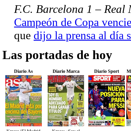
F.C. Barcelona 1 – Real 
Campeón de Copa vencien
que
dijo la prensa al día 
Las portadas de hoy
Diario As
Diario Marca
Diario Sport
M