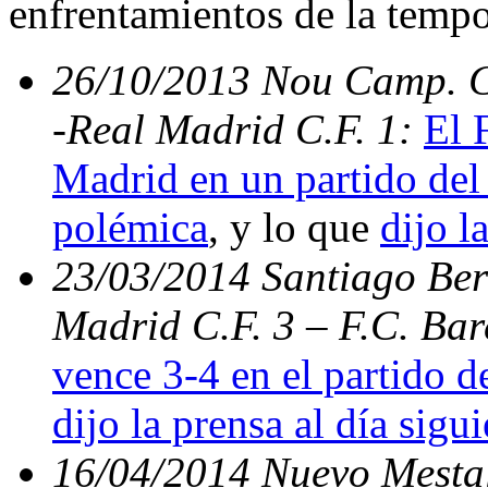
enfrentamientos de la temp
26/10/2013 Nou Camp. C.
-Real Madrid C.F. 1:
El 
Madrid en un partido del 
polémica
, y lo que
dijo l
23/03/2014 Santiago Bern
Madrid C.F. 3 – F.C. Ba
vence 3-4 en el partido d
dijo la prensa al día sigu
16/04/2014 Nuevo Mestal