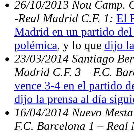
26/10/2013 Nou Camp. C.
-Real Madrid C.F. 1:
El 
Madrid en un partido del 
polémica
, y lo que
dijo l
23/03/2014 Santiago Bern
Madrid C.F. 3 – F.C. Ba
vence 3-4 en el partido d
dijo la prensa al día sigu
16/04/2014 Nuevo Mestal
F.C. Barcelona 1 – Real 