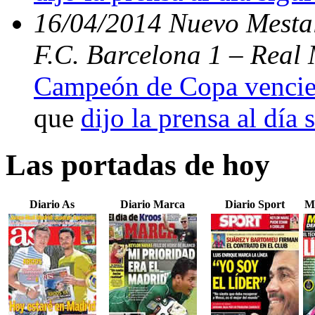
16/04/2014 Nuevo Mestal
F.C. Barcelona 1 – Real 
Campeón de Copa vencien
que
dijo la prensa al día 
Las portadas de hoy
Diario As
Diario Marca
Diario Sport
M