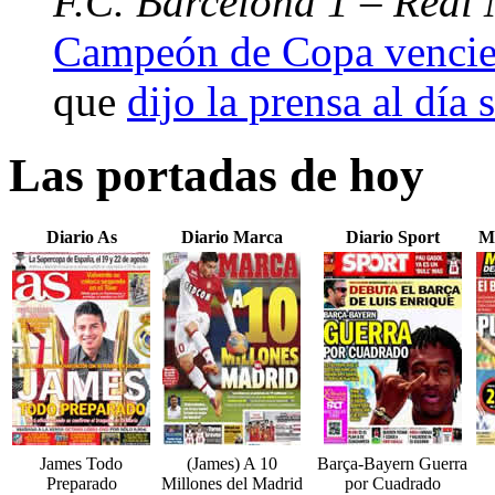
F.C. Barcelona 1 – Real 
Campeón de Copa vencien
que
dijo la prensa al día 
Las portadas de hoy
Diario As
Diario Marca
Diario Sport
M
James Todo
(James) A 10
Barça-Bayern Guerra
Preparado
Millones del Madrid
por Cuadrado