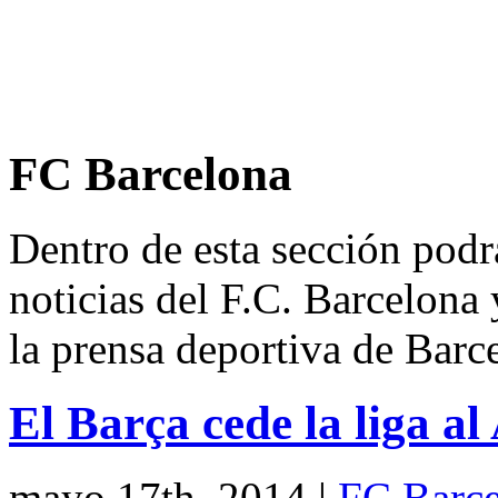
FC Barcelona
Dentro de esta sección podrá
noticias del F.C. Barcelona 
la prensa deportiva de Barc
El Barça cede la liga al
mayo 17th, 2014
|
FC Barce