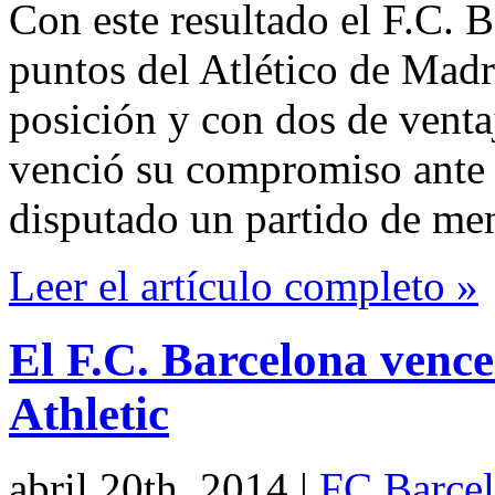
Con este resultado el F.C. 
puntos del Atlético de Mad
posición y con dos de venta
venció su compromiso ante 
disputado un partido de men
Leer el artículo completo »
El F.C. Barcelona vence
Athletic
abril 20th, 2014
|
FC Barce