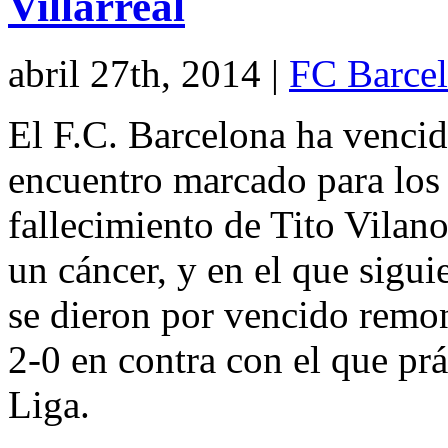
Villarreal
abril 27th, 2014
|
FC Barce
El F.C. Barcelona ha vencido
encuentro marcado para los 
fallecimiento de Tito Vilan
un cáncer, y en el que sigui
se dieron por vencido remon
2-0 en contra con el que prá
Liga.