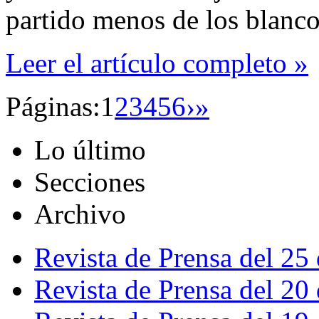
partido menos de los blanco
Leer el artículo completo »
Páginas:
1
2
3
4
5
6
›
»
Lo último
Secciones
Archivo
Revista de Prensa del 25
Revista de Prensa del 20