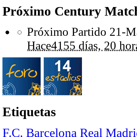
Próximo Century Matc
Próximo Partido 21-Ma
Hace
4155 días,
20 hor
Etiquetas
F.C. Barcelona
Real Madri