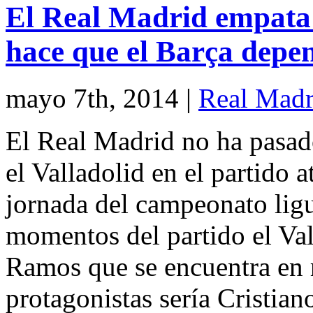
El Real Madrid empata 1
hace que el Barça depen
mayo 7th, 2014
|
Real Madr
El Real Madrid no ha pasado
el Valladolid en el partido a
jornada del campeonato lig
momentos del partido el Val
Ramos que se encuentra en r
protagonistas sería Cristian