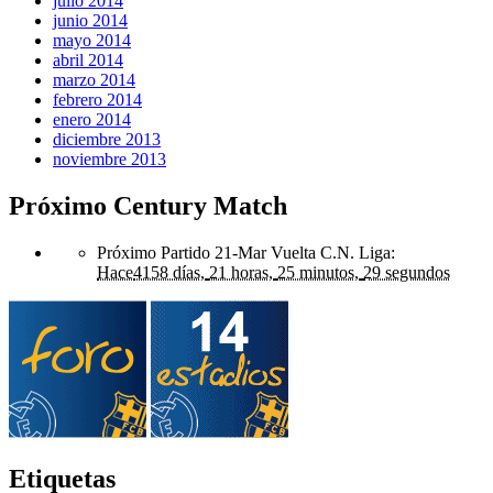
julio 2014
junio 2014
mayo 2014
abril 2014
marzo 2014
febrero 2014
enero 2014
diciembre 2013
noviembre 2013
Próximo Century Match
Próximo Partido 21-Mar Vuelta C.N. Liga
:
Hace
4158 días,
21 horas,
25 minutos,
29 segundos
Etiquetas