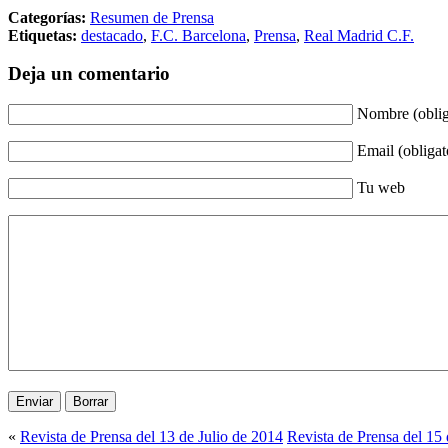
Categorías:
Resumen de Prensa
Etiquetas:
destacado
,
F.C. Barcelona
,
Prensa
,
Real Madrid C.F.
Deja un comentario
Nombre (oblig
Email (obligat
Tu web
«
Revista de Prensa del 13 de Julio de 2014
Revista de Prensa del 15 