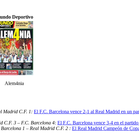
undo Deportivo
Alem4nia
al Madrid C.F. 1:
El F.C. Barcelona vence 2-1 al Real Madrid en un part
d C.F. 3 – F.C. Barcelona 4:
El F.C. Barcelona vence 3-4 en el partido
 Barcelona 1 – Real Madrid C.F. 2 :
El Real Madrid Campeón de Copa 