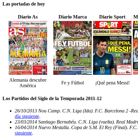
Las portadas de hoy
Diario As
Diario Marca
Diario Sport
M
Alemania descubre
Fe y Fútbol
¡Qué pena Messi!
América
Los Partidos del Siglo de la Temporada 2011-12
26/10/2013 Nou Camp. C.N. Liga (Ida). F.C. Barcelona 2 -Re
día siguiente
.
23/03/2014 Santiago Bernabéu. C.N. Liga (vuelta). Real Madri
16/04/2014 Nuevo Mestalla. Copa de S.M. El Rey (Final). F.C.
siguiente
.