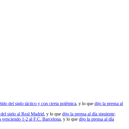
ido del siglo táctico y con cierta polémica
, y lo que
dijo la prensa al
 del siglo al Real Madrid
, y lo que
dijo la prensa al día siguiente
.
venciendo 1-2 al F.C. Barcelona
, y lo que
dijo la prensa al día