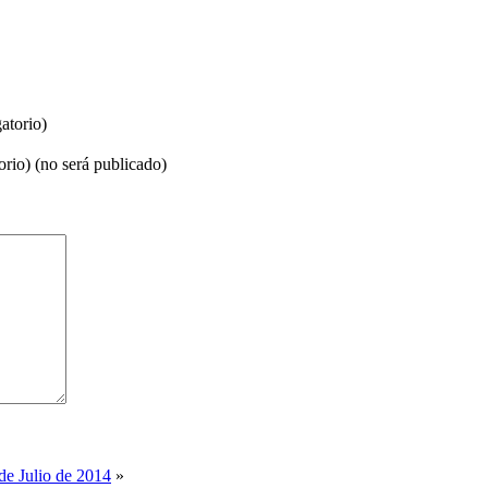
atorio)
orio) (no será publicado)
de Julio de 2014
»