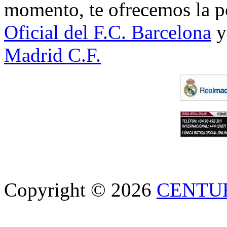
momento, te ofrecemos la po
Oficial del F.C. Barcelona
y
Madrid C.F.
Copyright © 2026
CENTU