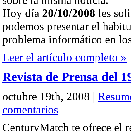
Hoy día
20/10/2008
les sol
podemos presentar el habit
problema informático en lo
Leer el artículo completo »
Revista de Prensa del 1
octubre 19th, 2008
|
Resume
comentarios
CenturyMatch te ofrece el r