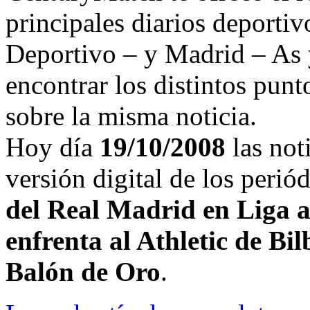
principales diarios deport
Deportivo – y Madrid – As 
encontrar los distintos punt
sobre la misma noticia.
Hoy día
19/10/2008
las not
versión digital de los peri
del Real Madrid en Liga an
enfrenta al Athletic de Bi
Balón de Oro
.