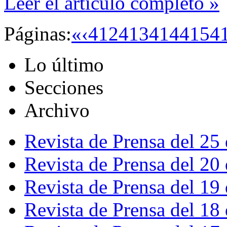
Leer el artículo completo »
Páginas:
«
‹
412
413
414
415
4
Lo último
Secciones
Archivo
Revista de Prensa del 25
Revista de Prensa del 20
Revista de Prensa del 19
Revista de Prensa del 18