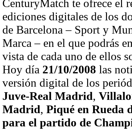
CenturyMatch te ofrece el r
ediciones digitales de los d
de Barcelona – Sport y Mu
Marca – en el que podrás en
vista de cada uno de ellos s
Hoy día
21/10/2008
las not
versión digital de los peri
Juve-Real Madrid
,
Villal
Madrid
,
Piqué en Rueda 
para el partido de Champ