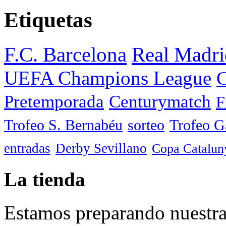
Etiquetas
F.C. Barcelona
Real Madri
UEFA Champions League
C
Pretemporada
Centurymatch
F
Trofeo S. Bernabéu
sorteo
Trofeo 
entradas
Derby Sevillano
Copa Catalun
La tienda
Estamos preparando nuestra 