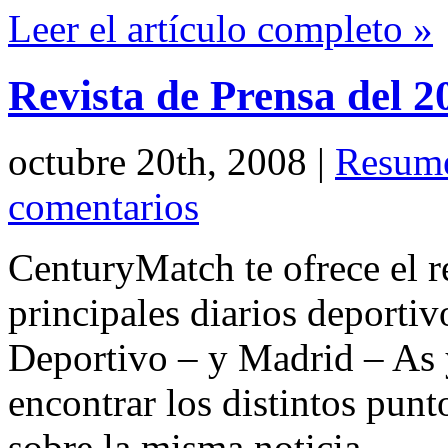
Leer el artículo completo »
Revista de Prensa del 2
octubre 20th, 2008
|
Resume
comentarios
CenturyMatch te ofrece el r
principales diarios deport
Deportivo – y Madrid – As 
encontrar los distintos punt
sobre la misma noticia.