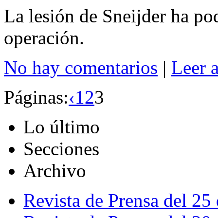
La lesión de Sneijder ha pod
operación.
No hay comentarios
|
Leer 
Páginas:
‹
1
2
3
Lo último
Secciones
Archivo
Revista de Prensa del 25