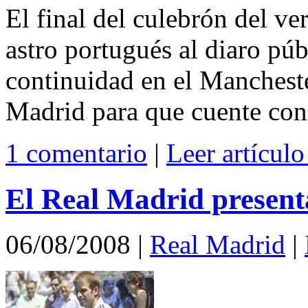
El final del culebrón del ve
astro portugués al diaro pú
continuidad en el Mancheste
Madrid para que cuente con 
1 comentario
|
Leer artícul
El Real Madrid present
06/08/2008
|
Real Madrid
|