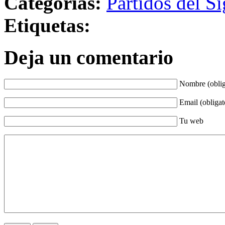
Categorías:
Partidos del Si
Etiquetas:
Deja un comentario
Nombre (oblig
Email (obligat
Tu web