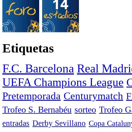
Etiquetas
F.C. Barcelona
Real Madri
UEFA Champions League
C
Pretemporada
Centurymatch
F
Trofeo S. Bernabéu
sorteo
Trofeo 
entradas
Derby Sevillano
Copa Catalun