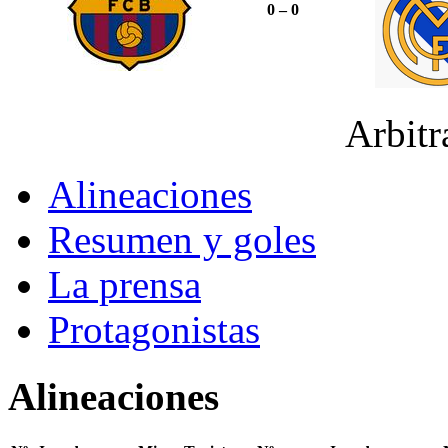
0 – 0
Arbit
Alineaciones
Resumen y goles
La prensa
Protagonistas
Alineaciones