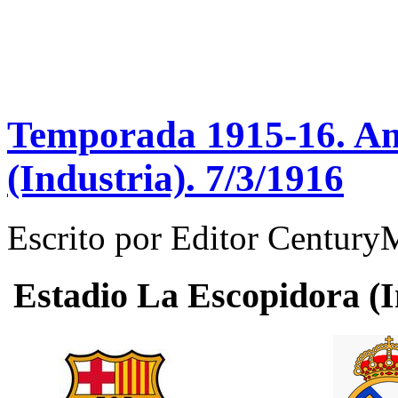
Temporada 1915-16. Ami
(Industria). 7/3/1916
Escrito por
Editor Century
Estadio
La Escopidora (I