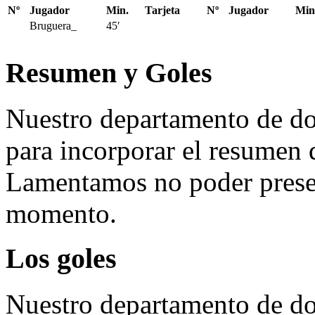
Nº
Jugador
Min.
Tarjeta
Nº
Jugador
Min
Bruguera_
45′
Resumen y Goles
Nuestro departamento de do
para incorporar el resumen 
Lamentamos no poder presen
momento.
Los goles
Nuestro departamento de do