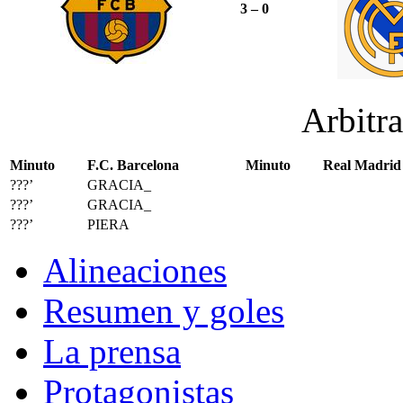
3 – 0
Arbitr
Minuto
F.C. Barcelona
Minuto
Real Madrid
???’
GRACIA_
???’
GRACIA_
???’
PIERA
Alineaciones
Resumen y goles
La prensa
Protagonistas