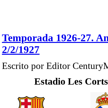
Temporada 1926-27. Ami
2/2/1927
Escrito por
Editor Century
Estadio
Les Corts