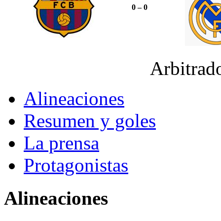
0 – 0
Arbitrad
Alineaciones
Resumen y goles
La prensa
Protagonistas
Alineaciones