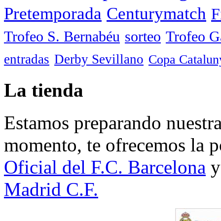
Pretemporada
Centurymatch
F
Trofeo S. Bernabéu
sorteo
Trofeo 
entradas
Derby Sevillano
Copa Catalun
La tienda
Estamos preparando nuestra 
momento, te ofrecemos la po
Oficial del F.C. Barcelona
y
Madrid C.F.