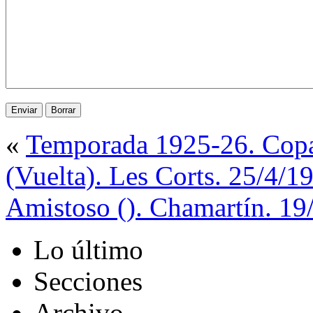
«
Temporada 1925-26. Copa
(Vuelta). Les Corts. 25/4/1
Amistoso (). Chamartín. 19
Lo último
Secciones
Archivo