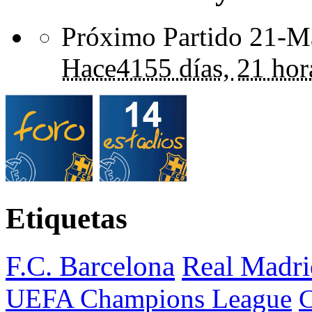
Próximo Partido 21-Ma
Hace
4155 días,
21 hor
Etiquetas
F.C. Barcelona
Real Madri
UEFA Champions League
C