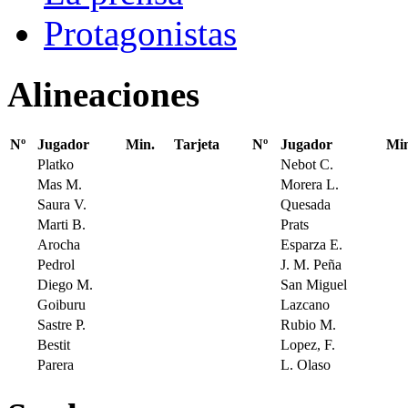
Protagonistas
Alineaciones
Nº
Jugador
Min.
Tarjeta
Nº
Jugador
Min
Platko
Nebot C.
Mas M.
Morera L.
Saura V.
Quesada
Marti B.
Prats
Arocha
Esparza E.
Pedrol
J. M. Peña
Diego M.
San Miguel
Goiburu
Lazcano
Sastre P.
Rubio M.
Bestit
Lopez, F.
Parera
L. Olaso