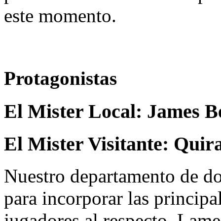
este momento.
Protagonistas
El Mister Local:
James B
El Mister Visitante:
Quir
Nuestro departamento de do
para incorporar las principa
jugadores al respecto. Lame