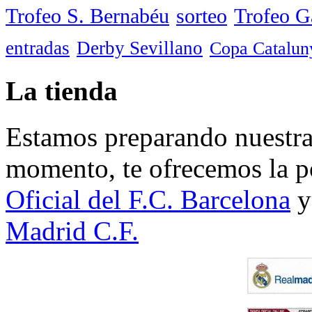
Trofeo S. Bernabéu
sorteo
Trofeo 
entradas
Derby Sevillano
Copa Catalun
La tienda
Estamos preparando nuestra 
momento, te ofrecemos la po
Oficial del F.C. Barcelona
y
Madrid C.F.