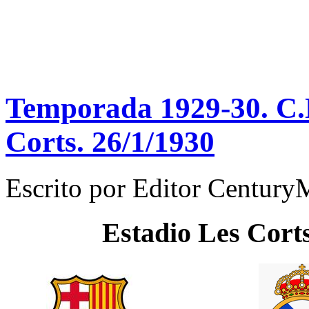
Temporada 1929-30. C.N
Corts. 26/1/1930
Escrito por
Editor Century
Estadio
Les Cort