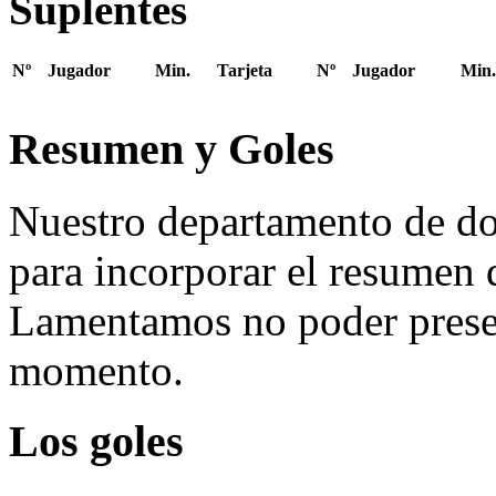
Suplentes
Nº
Jugador
Min.
Tarjeta
Nº
Jugador
Min.
Resumen y Goles
Nuestro departamento de do
para incorporar el resumen 
Lamentamos no poder presen
momento.
Los goles