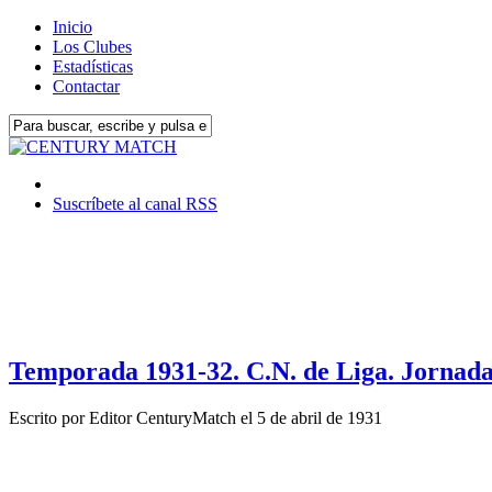
Inicio
Los Clubes
Estadísticas
Contactar
Suscríbete al canal RSS
Temporada 1931-32. C.N. de Liga. Jornada
Escrito por
Editor CenturyMatch
el
5 de abril de 1931