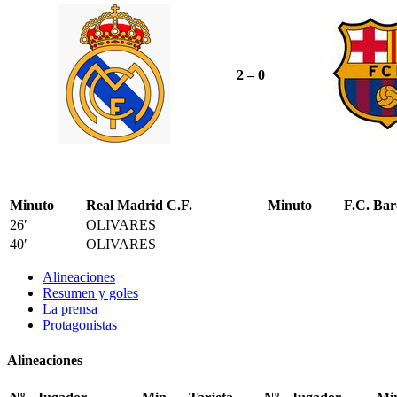
2 – 0
Minuto
Real Madrid C.F.
Minuto
F.C. Bar
26′
OLIVARES
40′
OLIVARES
Alineaciones
Resumen y goles
La prensa
Protagonistas
Alineaciones