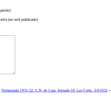
atorio)
orio) (no será publicado)
1
Temporada 1931-32. C.N. de Liga. Jornada 18. Les Corts. 3/4/1932
»