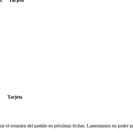
n.
Tarjeta
Tarjeta
rar el resumen del partido en próximas fechas. Lamentamos no poder pr