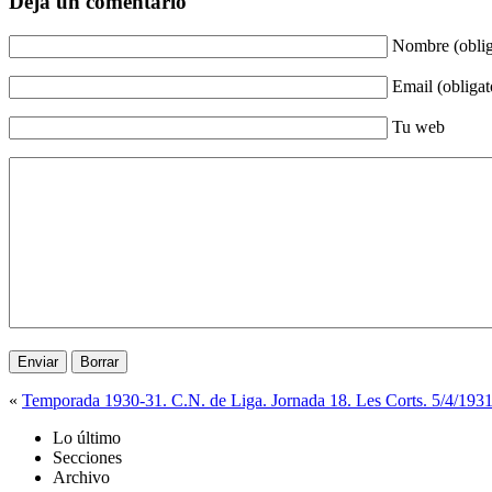
Deja un comentario
Nombre (oblig
Email (obligat
Tu web
«
Temporada 1930-31. C.N. de Liga. Jornada 18. Les Corts. 5/4/193
Lo último
Secciones
Archivo