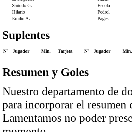
Sañudo G.
Escola
Hilario
Pedrol
Emilin A.
Pages
Suplentes
Nº
Jugador
Min.
Tarjeta
Nº
Jugador
Min.
Resumen y Goles
Nuestro departamento de do
para incorporar el resumen 
Lamentamos no poder presen
momento.