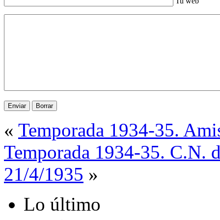
Tu web
«
Temporada 1934-35. Amis
Temporada 1934-35. C.N. de
21/4/1935
»
Lo último