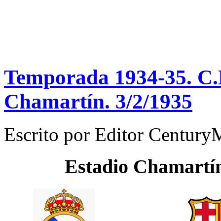
Temporada 1934-35. C.N
Chamartín. 3/2/1935
Escrito por
Editor Century
Estadio
Chamartí