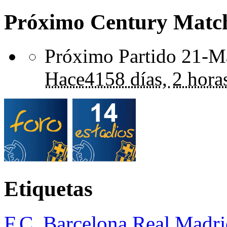
Próximo Century Matc
Próximo Partido 21-Ma
Hace
4158 días,
2 hora
Etiquetas
F.C. Barcelona
Real Madri