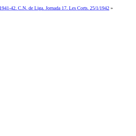
941-42. C.N. de Liga. Jornada 17. Les Corts. 25/1/1942
»