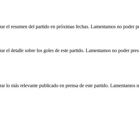
rar el resumen del partido en próximas fechas. Lamentamos no poder pr
r el detalle sobre los goles de este partido. Lamentamos no poder pre
ar lo más relevante publicado en prensa de este partido. Lamentamos n