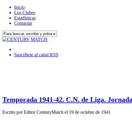
Inicio
Los Clubes
Estadísticas
Contactar
Suscríbete al canal RSS
Temporada 1941-42. C.N. de Liga. Jornada
Escrito por
Editor CenturyMatch
el
19 de octubre de 1941