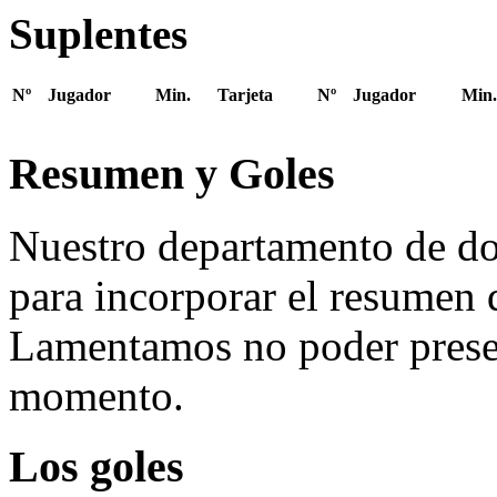
Suplentes
Nº
Jugador
Min.
Tarjeta
Nº
Jugador
Min.
Resumen y Goles
Nuestro departamento de do
para incorporar el resumen 
Lamentamos no poder presen
momento.
Los goles