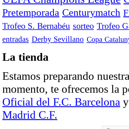
Pretemporada
Centurymatch
F
Trofeo S. Bernabéu
sorteo
Trofeo 
entradas
Derby Sevillano
Copa Catalun
La tienda
Estamos preparando nuestra 
momento, te ofrecemos la po
Oficial del F.C. Barcelona
y
Madrid C.F.