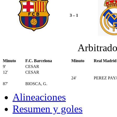
3 – 1
Arbitrad
Minuto
F.C. Barcelona
Minuto
Real Madrid
9′
CESAR
12′
CESAR
24′
PEREZ PAY
87′
BIOSCA, G.
Alineaciones
Resumen y goles