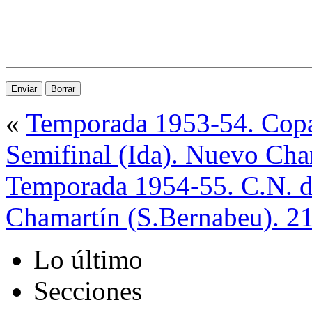
«
Temporada 1953-54. Copa
Semifinal (Ida). Nuevo Cha
Temporada 1954-55. C.N. d
Chamartín (S.Bernabeu). 2
Lo último
Secciones