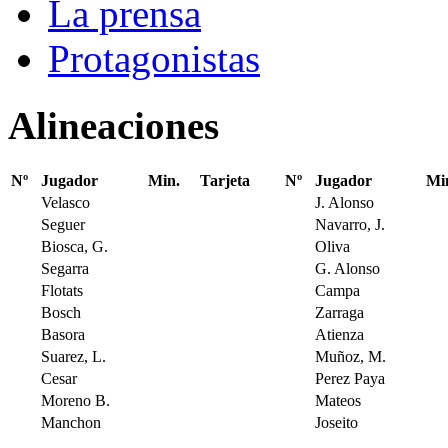
La prensa
Protagonistas
Alineaciones
Nº
Jugador
Min.
Tarjeta
Nº
Jugador
Mi
Velasco
J. Alonso
Seguer
Navarro, J.
Biosca, G.
Oliva
Segarra
G. Alonso
Flotats
Campa
Bosch
Zarraga
Basora
Atienza
Suarez, L.
Muñoz, M.
Cesar
Perez Paya
Moreno B.
Mateos
Manchon
Joseito