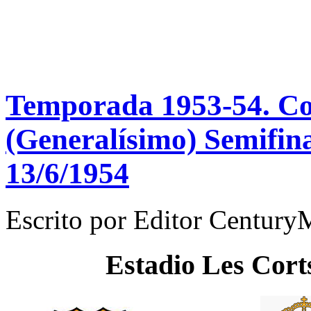
Temporada 1953-54. C
(Generalísimo) Semifina
13/6/1954
Escrito por
Editor Century
Estadio
Les Cort