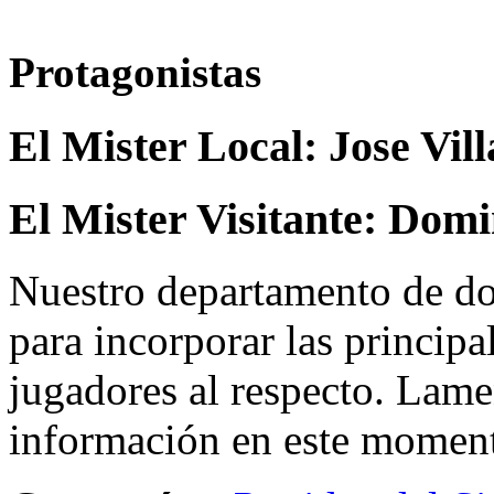
Protagonistas
El Mister Local:
Jose Vil
El Mister Visitante:
Domi
Nuestro departamento de do
para incorporar las principa
jugadores al respecto. Lame
información en este momen