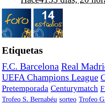
Etiquetas
F.C. Barcelona
Real Madri
UEFA Champions League
C
Pretemporada
Centurymatch
F
Trofeo S. Bernabéu
sorteo
Trofeo 