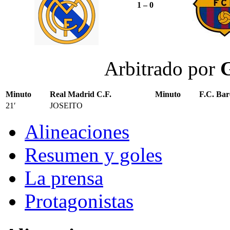
1 – 0
Arbitrado por
G
Minuto
Real Madrid C.F.
Minuto
F.C. Bar
21′
JOSEITO
Alineaciones
Resumen y goles
La prensa
Protagonistas