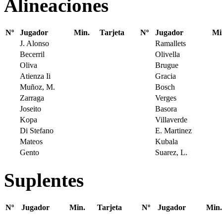
Alineaciones
Nº
Jugador
Min.
Tarjeta
Nº
Jugador
Mi
J. Alonso
Ramallets
Becerril
Olivella
Oliva
Brugue
Atienza Ii
Gracia
Muñoz, M.
Bosch
Zarraga
Verges
Joseito
Basora
Kopa
Villaverde
Di Stefano
E. Martinez
Mateos
Kubala
Gento
Suarez, L.
Suplentes
Nº
Jugador
Min.
Tarjeta
Nº
Jugador
Min.