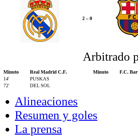
2 – 0
Arbitrado 
Minuto
Real Madrid C.F.
Minuto
F.C. Bar
14′
PUSKAS
72′
DEL SOL
Alineaciones
Resumen y goles
La prensa