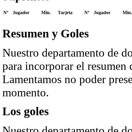
Nº
Jugador
Min.
Tarjeta
Nº
Jugador
Min.
Resumen y Goles
Nuestro departamento de do
para incorporar el resumen 
Lamentamos no poder presen
momento.
Los goles
Nuestro departamento de do