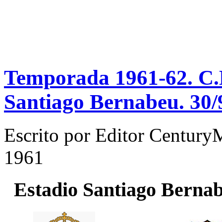
Temporada 1961-62. C.N
Santiago Bernabeu. 30/
Escrito por
Editor Century
1961
Estadio
Santiago Berna