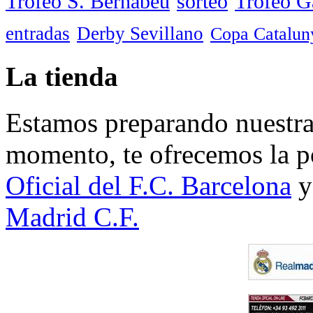
Trofeo S. Bernabéu
sorteo
Trofeo 
entradas
Derby Sevillano
Copa Catalun
La tienda
Estamos preparando nuestra 
momento, te ofrecemos la po
Oficial del F.C. Barcelona
y
Madrid C.F.