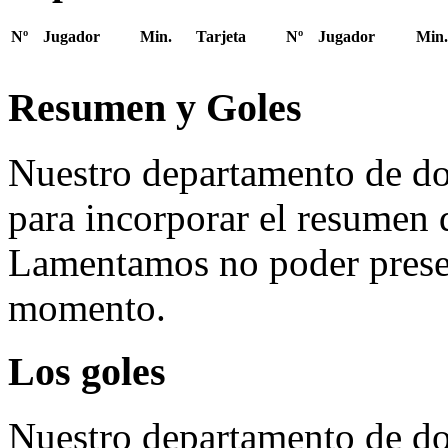
Nº
Jugador
Min.
Tarjeta
Nº
Jugador
Min.
Resumen y Goles
Nuestro departamento de do
para incorporar el resumen 
Lamentamos no poder presen
momento.
Los goles
Nuestro departamento de do