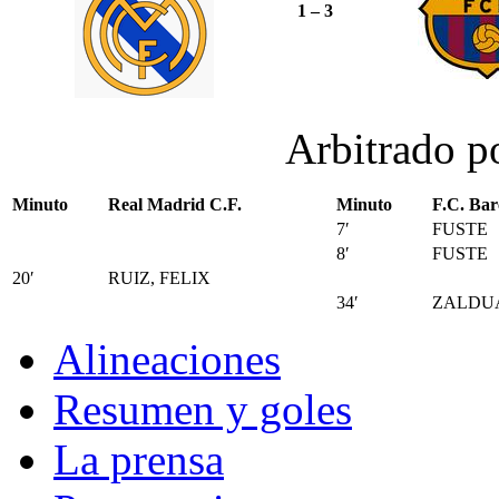
1 – 3
Arbitrado p
Minuto
Real Madrid C.F.
Minuto
F.C. Bar
7′
FUSTE
8′
FUSTE
20′
RUIZ, FELIX
34′
ZALDU
Alineaciones
Resumen y goles
La prensa