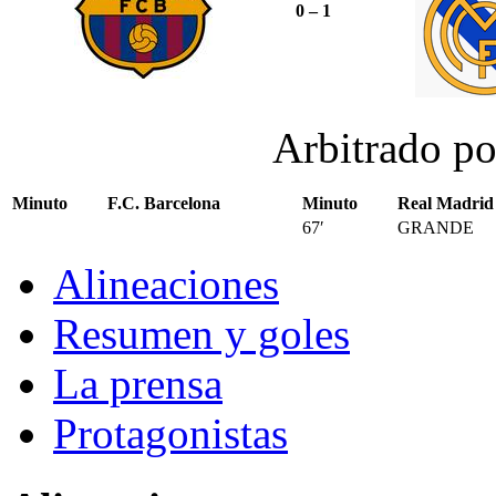
0 – 1
Arbitrado p
Minuto
F.C. Barcelona
Minuto
Real Madrid
67′
GRANDE
Alineaciones
Resumen y goles
La prensa
Protagonistas