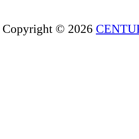
Copyright © 2026
CENTU