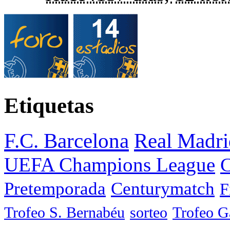
Etiquetas
F.C. Barcelona
Real Madri
UEFA Champions League
C
Pretemporada
Centurymatch
F
Trofeo S. Bernabéu
sorteo
Trofeo 