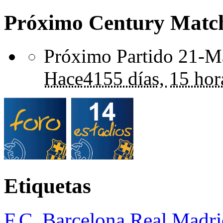
Próximo Century Matc
Próximo Partido 21-Ma
Hace
4155 días,
15 hor
Etiquetas
F.C. Barcelona
Real Madri