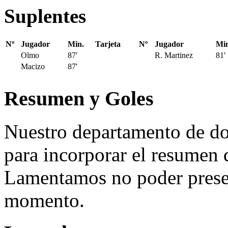
Suplentes
Nº
Jugador
Min.
Tarjeta
Nº
Jugador
Min
Olmo
87′
R. Martinez
81′
Macizo
87′
Resumen y Goles
Nuestro departamento de do
para incorporar el resumen 
Lamentamos no poder presen
momento.