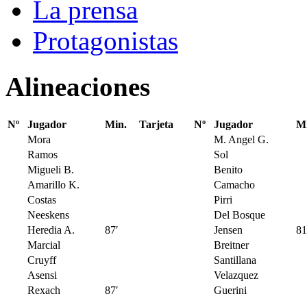
La prensa
Protagonistas
Alineaciones
Nº
Jugador
Min.
Tarjeta
Nº
Jugador
Mi
Mora
M. Angel G.
Ramos
Sol
Migueli B.
Benito
Amarillo K.
Camacho
Costas
Pirri
Neeskens
Del Bosque
Heredia A.
87′
Jensen
81
Marcial
Breitner
Cruyff
Santillana
Asensi
Velazquez
Rexach
87′
Guerini