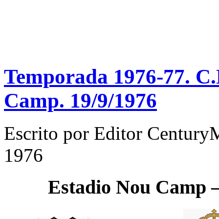
Temporada 1976-77. C.N
Camp. 19/9/1976
Escrito por
Editor Century
1976
Estadio
Nou Camp