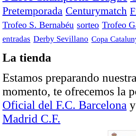
Pretemporada
Centurymatch
F
Trofeo S. Bernabéu
sorteo
Trofeo 
entradas
Derby Sevillano
Copa Catalun
La tienda
Estamos preparando nuestra 
momento, te ofrecemos la po
Oficial del F.C. Barcelona
y
Madrid C.F.