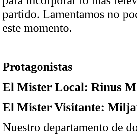
para incorporar lo más rele
partido. Lamentamos no pod
este momento.
Protagonistas
El Mister Local:
Rinus M
El Mister Visitante:
Milja
Nuestro departamento de do