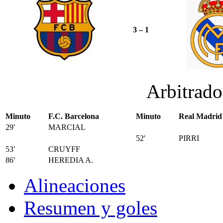
3 – 1
Arbitrad
Minuto
F.C. Barcelona
Minuto
Real Madrid
29′
MARCIAL
52′
PIRRI
53′
CRUYFF
86′
HEREDIA A.
Alineaciones
Resumen y goles