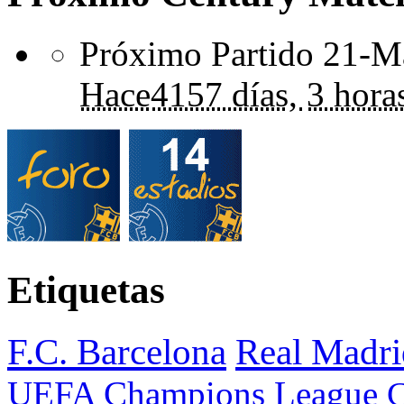
Próximo Partido 21-Ma
Hace
4157 días,
3 hora
Etiquetas
F.C. Barcelona
Real Madri
UEFA Champions League
C