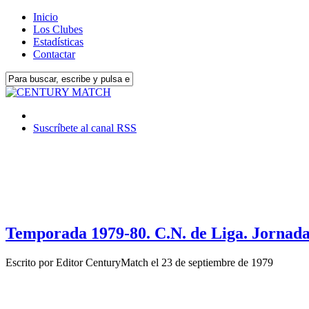
Inicio
Los Clubes
Estadísticas
Contactar
Suscríbete al canal RSS
Temporada 1979-80. C.N. de Liga. Jornada
Escrito por
Editor CenturyMatch
el
23 de septiembre de 1979