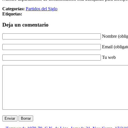
Categorías:
Partidos del Siglo
Etiquetas:
Deja un comentario
Nombre (oblig
Email (obligat
Tu web