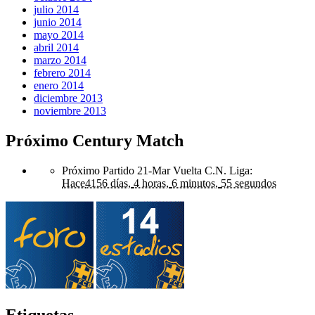
julio 2014
junio 2014
mayo 2014
abril 2014
marzo 2014
febrero 2014
enero 2014
diciembre 2013
noviembre 2013
Próximo Century Match
Próximo Partido 21-Mar Vuelta C.N. Liga
:
Hace
4156 días,
4 horas,
6 minutos,
55 segundos
Etiquetas