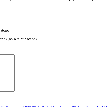
atorio)
orio) (no será publicado)