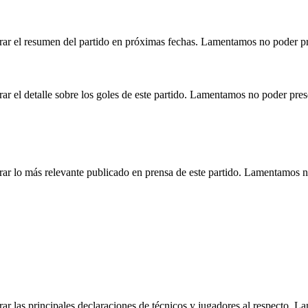
rar el resumen del partido en próximas fechas. Lamentamos no poder pr
r el detalle sobre los goles de este partido. Lamentamos no poder pre
ar lo más relevante publicado en prensa de este partido. Lamentamos n
r las principales declaraciones de técnicos y jugadores al respecto. 