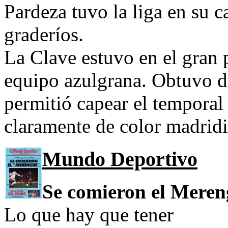
Pardeza tuvo la liga en su c
graderíos.
La Clave estuvo en el gran 
equipo azulgrana. Obtuvo do
permitió capear el temporal
claramente de color madridi
Mundo Deportivo
Se comieron el Mere
Lo que hay que tener