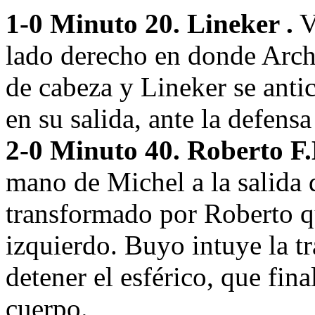
1-0 Minuto 20. Lineker .
V
lado derecho en donde Archi
de cabeza y Lineker se anti
en su salida, ante la defens
2-0 Minuto 40. Roberto F.B
mano de Michel a la salida 
transformado por Roberto qu
izquierdo. Buyo intuye la tr
detener el esférico, que fin
cuerpo.