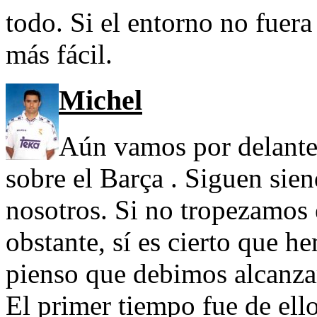
todo. Si el entorno no fuer
más fácil.
Michel
Aún vamos por delante
sobre el Barça . Siguen sie
nosotros. Si no tropezamos e
obstante, sí es cierto que 
pienso que debimos alcanza
El primer tiempo fue de ell