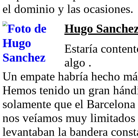
el dominio y las ocasiones.
Hugo Sanche
Estaría content
algo .
Un empate habría hecho más 
Hemos tenido un gran hándi
solamente que el Barcelona 
nos veíamos muy limitados p
levantaban la bandera cons