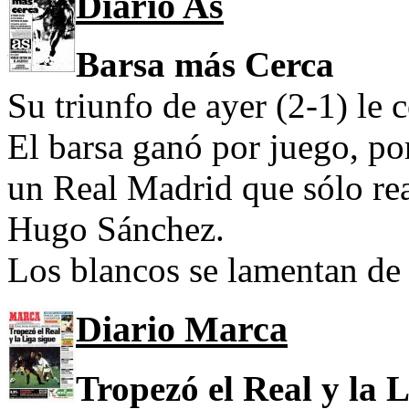
Diario As
Barsa más Cerca
Su triunfo de ayer (2-1) le 
El barsa ganó por juego, por
un Real Madrid que sólo rea
Hugo Sánchez.
Los blancos se lamentan de 
Diario Marca
Tropezó el Real y la 