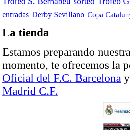
Trofeo S. Bernabéu
sorteo
Trofeo 
entradas
Derby Sevillano
Copa Catalun
La tienda
Estamos preparando nuestra 
momento, te ofrecemos la po
Oficial del F.C. Barcelona
y
Madrid C.F.