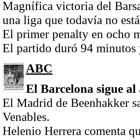
Magnífica victoria del Bars
una liga que todavía no est
El primer penalty en ocho me
El partido duró 94 minutos 
ABC
El Barcelona sigue al
El Madrid de Beenhakker sa
Venables.
Helenio Herrera comenta que