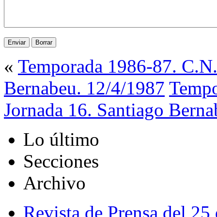
«
Temporada 1986-87. C.N. 
Bernabeu. 12/4/1987
Tempo
Jornada 16. Santiago Berna
Lo último
Secciones
Archivo
Revista de Prensa del 25