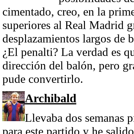
cimentado, creo, en la prim
superiores al Real Madrid gr
desplazamientos largos de b
¿El penalti? La verdad es 
dirección del balón, pero gr
pude convertirlo.
Archibald
Llevaba dos semanas 
para este partido y he salido