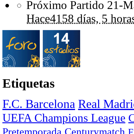
Próximo Partido 21-Ma
Hace
4158 días,
5 hora
Etiquetas
F.C. Barcelona
Real Madri
UEFA Champions League
C
Pretemporada
Centurymatch
F