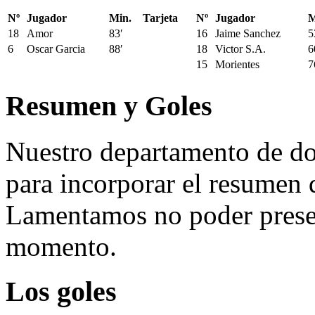
Nº
Jugador
Min.
Tarjeta
Nº
Jugador
M
18
Amor
83′
16
Jaime Sanchez
5
6
Oscar Garcia
88′
18
Victor S.A.
6
15
Morientes
7
Resumen y Goles
Nuestro departamento de do
para incorporar el resumen 
Lamentamos no poder presen
momento.
Los goles