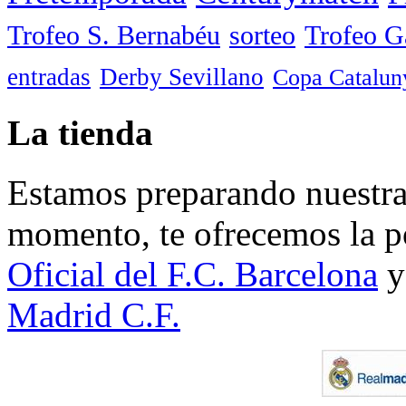
Trofeo S. Bernabéu
sorteo
Trofeo 
entradas
Derby Sevillano
Copa Catalun
La tienda
Estamos preparando nuestra 
momento, te ofrecemos la po
Oficial del F.C. Barcelona
y
Madrid C.F.