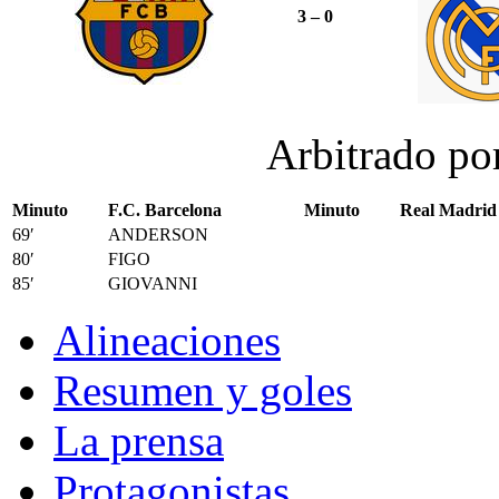
3 – 0
Arbitrado po
Minuto
F.C. Barcelona
Minuto
Real Madrid
69′
ANDERSON
80′
FIGO
85′
GIOVANNI
Alineaciones
Resumen y goles
La prensa
Protagonistas