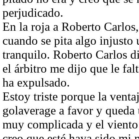
perjudicado.
En la roja a Roberto Carlos,
cuando se pita algo injusto
tranquilo. Roberto Carlos d
el árbitro me dijo que le fal
ha expulsado.
Estoy triste porque la venta
golaverage a favor y queda 
muy complicada y el viento 
creo que esté haya sido mi 