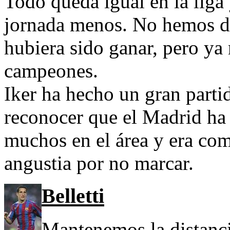
Todo queda igual en la liga
jornada menos. No hemos da
hubiera sido ganar, pero ya
campeones.
Iker ha hecho un gran parti
reconocer que el Madrid ha
muchos en el área y era com
angustia por no marcar.
Belletti
Mantenemos la distanci