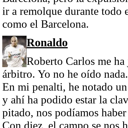
ir a remolque durante todo e
como el Barcelona.
Ronaldo
Roberto Carlos me ha 
árbitro. Yo no he oído nada.
En mi penalti, he notado un
y ahí ha podido estar la cla
pitado, nos podíamos haber
Con diez, el campo se nos h