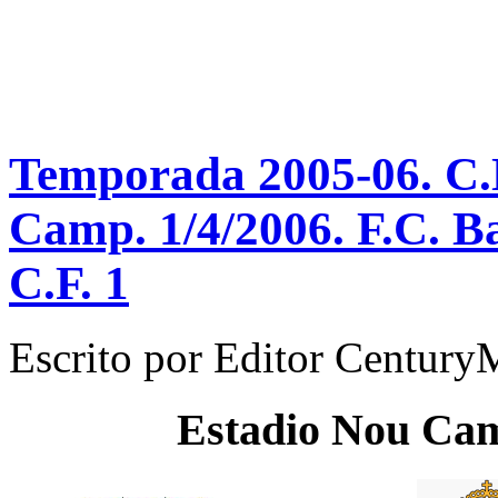
Temporada 2005-06. C.N
Camp. 1/4/2006. F.C. B
C.F. 1
Escrito por
Editor Century
Estadio
Nou Ca