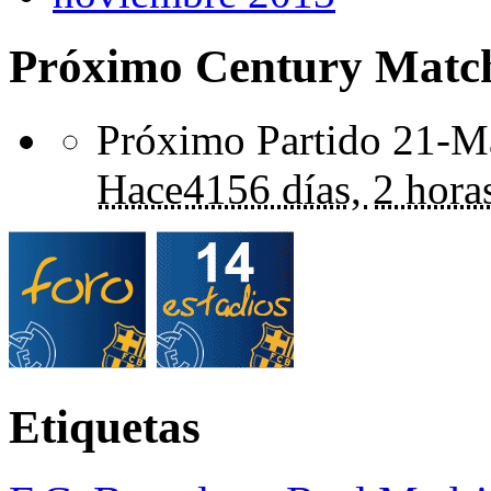
Próximo Century Matc
Próximo Partido 21-Ma
Hace
4156 días,
2 hora
Etiquetas