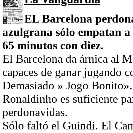
EL Barcelona perdona 
azulgrana sólo empatan a
65 minutos con diez.
El Barcelona da árnica al M
capaces de ganar jugando c
Demasiado » Jogo Bonito». 
Ronaldinho es suficiente p
perdonavidas.
Sólo faltó el Guindi. El Ca