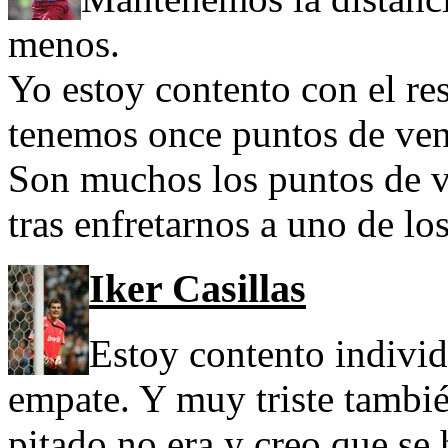
menos.
Yo estoy contento con el res
tenemos once puntos de ven
Son muchos los puntos de v
tras enfretarnos a uno de los
Iker Casillas
Estoy contento individ
empate. Y muy triste tambié
pitado no era y creo que se