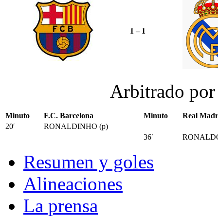
1 – 1
Arbitrado po
Minuto
F.C. Barcelona
Minuto
Real Madr
20′
RONALDINHO (p)
36′
RONALD
Resumen y goles
Alineaciones
La prensa