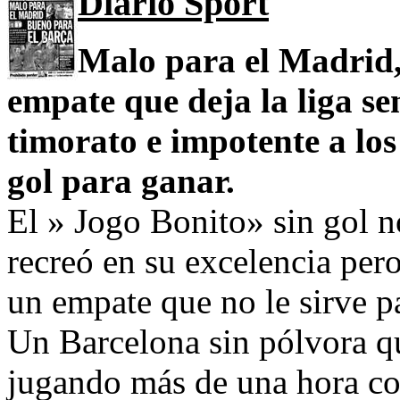
Diario Sport
Malo para el Madrid,
empate que deja la liga se
timorato e impotente a los
gol para ganar.
El » Jogo Bonito» sin gol n
recreó en su excelencia per
un empate que no le sirve p
Un Barcelona sin pólvora q
jugando más de una hora con