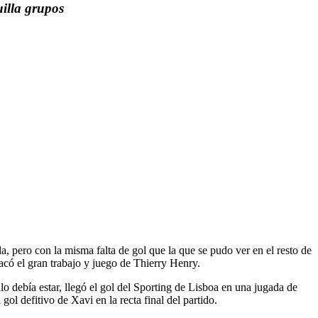
lla grupos
da, pero con la misma falta de gol que la que se pudo ver en el resto de
tacó el gran trabajo y juego de Thierry Henry.
 debía estar, llegó el gol del Sporting de Lisboa en una jugada de
ol defitivo de Xavi en la recta final del partido.