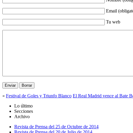
Email (obligat
Tu web
«
Festival de Goles y Triunfo Blanco
El Real Madrid vence al Bate B
Lo último
Secciones
Archivo
Revista de Prensa del 25 de Octubre de 2014
Revista de Prensa del 20 de Julio de 2014