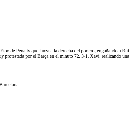
 Etoo de Penalty que lanza a la derecha del portero, engañando a Rui
l muy protestada por el Barça en el minuto 72. 3-1, Xavi, realizando una
 Barcelona