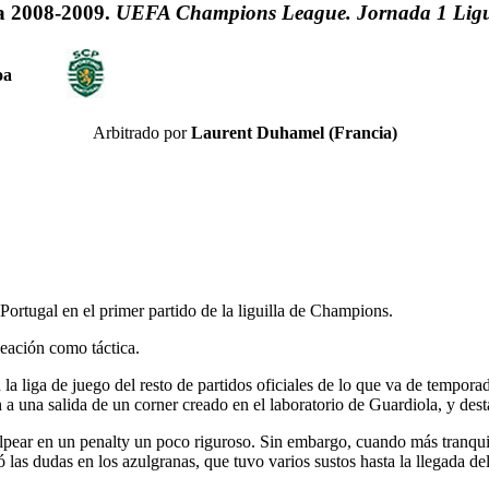
 2008-2009.
UEFA Champions League. Jornada 1 Ligui
oa
Arbitrado por
Laurent Duhamel (Francia)
ortugal en el primer partido de la liguilla de Champions.
ieación como táctica.
 la liga de juego del resto de partidos oficiales de lo que va de tempora
n a una salida de un corner creado en el laboratorio de Guardiola, y des
lpear en un penalty un poco riguroso. Sin embargo, cuando más tranquilo
as dudas en los azulgranas, que tuvo varios sustos hasta la llegada del g