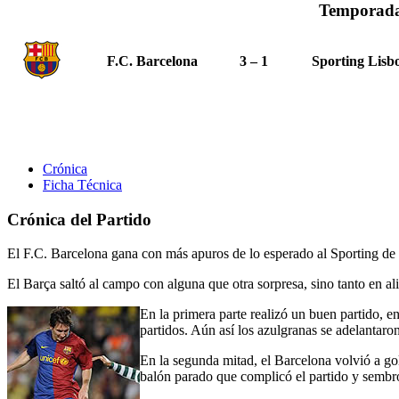
Temporada
F.C. Barcelona
3 – 1
Sporting Lisb
Crónica
Ficha Técnica
Crónica del Partido
El F.C. Barcelona gana con más apuros de lo esperado al Sporting de P
El Barça saltó al campo con alguna que otra sorpresa, sino tanto en al
En la primera parte realizó un buen partido, en
partidos. Aún así los azulgranas se adelantaro
En la segunda mitad, el Barcelona volvió a go
balón parado que complicó el partido y sembró l