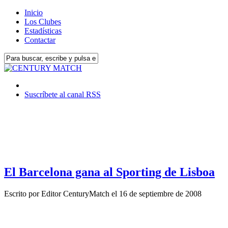
Inicio
Los Clubes
Estadísticas
Contactar
Suscríbete al canal RSS
El Barcelona gana al Sporting de Lisboa
Escrito por
Editor CenturyMatch
el
16 de septiembre de 2008