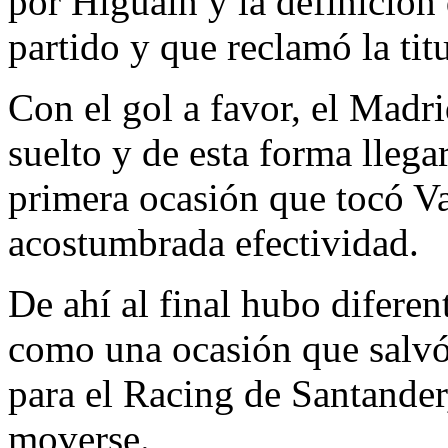
por Higuaín y la definición
partido y que reclamó la titu
Con el gol a favor, el Mad
suelto y de esta forma llegar
primera ocasión que tocó Va
acostumbrada efectividad.
De ahí al final hubo diferen
como una ocasión que salvó
para el Racing de Santander,
moverse.