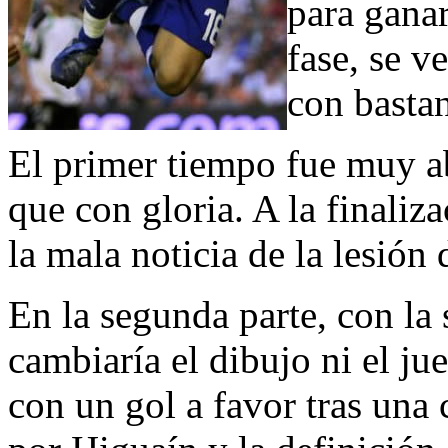
para ganar
fase, se 
con basta
El primer tiempo fue muy a
que con gloria. A la finaliza
la mala noticia de la lesión 
En la segunda parte, con la 
cambiaría el dibujo ni el ju
con un gol a favor tras una