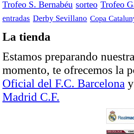
Trofeo S. Bernabéu
sorteo
Trofeo 
entradas
Derby Sevillano
Copa Catalun
La tienda
Estamos preparando nuestra 
momento, te ofrecemos la po
Oficial del F.C. Barcelona
y
Madrid C.F.