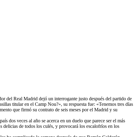
dor del Real Madrid dejó un interrogante justo después del partido de
Casillas titular en el Camp Nou?», su respuesta fue: «Tenemos tres días
momento que firmó su contrato de seis meses por el Madrid y su
l país dos veces al año se acerca en un duelo que parece ser el más
delicias de todos los culés, y provocará los escalofríos en los