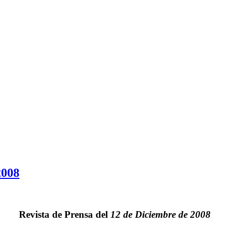
2008
Revista de Prensa del
12 de Diciembre de 2008