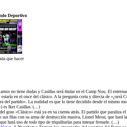
do Deportivo
da que hacer
amos no tiene dudas y Casillas será titular en el Camp Nou. El entrena
 estaría en el once del clásico. A la pregunta corta y directa de «¿será 
pera del partido». La realidad es que lo tiene decidido desde el mismo 
) es Iker Casillas. (…)
del gran «Clásico» está ya en su cuenta atrás. El partido que paraliza e
sus filas con su arma de destrucción masiva, Lionel Messi, que hará las 
que hará uso de todo tipo de triquiñuelas para intenar frenarle. (…)