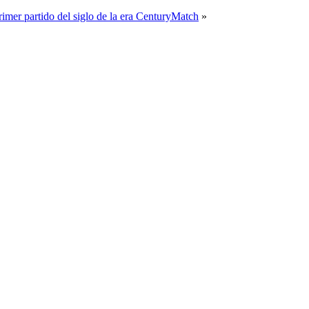
rimer partido del siglo de la era CenturyMatch
»