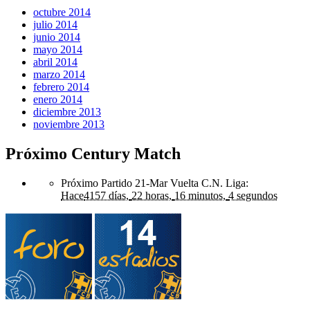
octubre 2014
julio 2014
junio 2014
mayo 2014
abril 2014
marzo 2014
febrero 2014
enero 2014
diciembre 2013
noviembre 2013
Próximo Century Match
Próximo Partido 21-Mar Vuelta C.N. Liga
:
Hace
4157 días,
22 horas,
16 minutos,
4 segundos