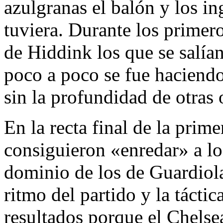
azulgranas el balón y los in
tuviera. Durante los primer
de Hiddink los que se salían
poco a poco se fue haciendo
sin la profundidad de otras 
En la recta final de la prime
consiguieron «enredar» a lo
dominio de los de Guardiola
ritmo del partido y la tácti
resultados porque el Chelse