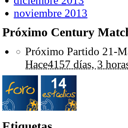
diciembre 2013
noviembre 2013
Próximo Century Matc
Próximo Partido 21-Ma
Hace
4157 días,
3 hora
Etiquetas