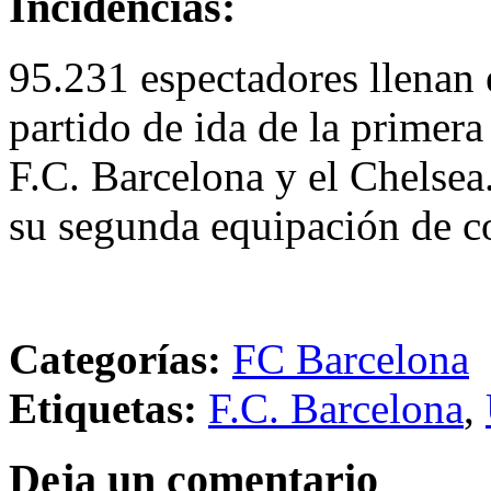
Incidencias:
95.231 espectadores llenan
partido de ida de la primer
F.C. Barcelona y el Chelsea.
su segunda equipación de co
Categorías:
FC Barcelona
Etiquetas:
F.C. Barcelona
,
Deja un comentario