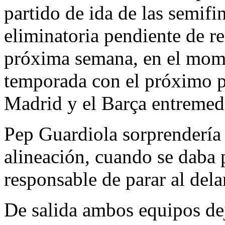
partido de ida de las semif
eliminatoria pendiente de r
próxima semana, en el mome
temporada con el próximo pa
Madrid y el Barça entremedi
Pep Guardiola sorprendería 
alineación, cuando se daba 
responsable de parar al del
De salida ambos equipos dej