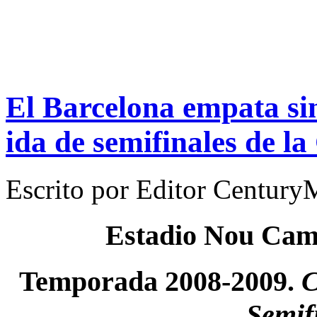
El Barcelona empata sin
ida de semifinales de l
Escrito por
Editor Century
Estadio Nou Ca
Temporada 2008-2009.
C
Semif