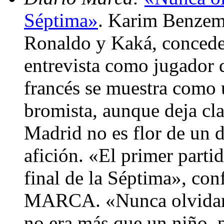
Séptima»
. Karim Benzema
Ronaldo y Kaká, conced
entrevista como jugador 
francés se muestra como 
bromista, aunque deja cl
Madrid no es flor de un d
afición. «El primer parti
final de la Séptima», con
MARCA. «Nunca olvidaré 
no era más que un niño, p