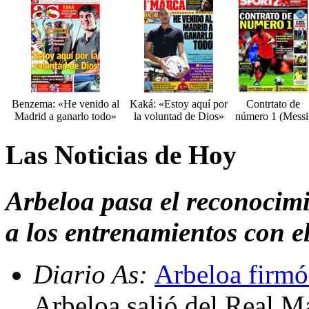
Benzema: «He venido al
Kaká: «Estoy aquí por
Contrtato de
Madrid a ganarlo todo»
la voluntad de Dios»
número 1 (Messi
Las Noticias de Hoy
Arbeloa pasa el reconocimi
a los entrenamientos con el 
Diario As:
Arbeloa firmó 
Arbeloa salió del Real M