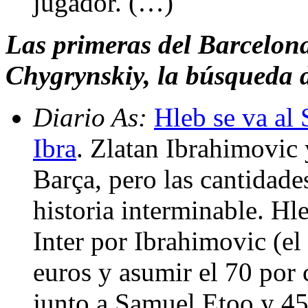
jugador. (…)
Las primeras del Barcelona
Chygrynskiy, la búsqueda d
Diario As:
Hleb se va al 
Ibra
. Zlatan Ibrahimovic 
Barça, pero las cantidade
historia interminable. Hle
Inter por Ibrahimovic (el
euros y asumir el 70 por c
junto a Samuel Etoo y 45 