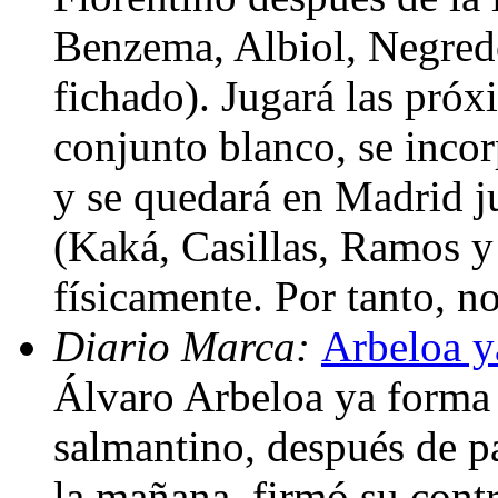
Benzema, Albiol, Negred
fichado). Jugará las próx
conjunto blanco, se inco
y se quedará en Madrid ju
(Kaká, Casillas, Ramos y
físicamente. Por tanto, no
Diario Marca:
Arbeloa y
Álvaro Arbeloa ya forma 
salmantino, después de p
la mañana, firmó su contr