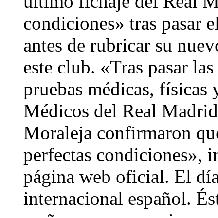
último fichaje del Real M
condiciones» tras pasar e
antes de rubricar su nuev
este club. «Tras pasar las
pruebas médicas, físicas 
Médicos del Real Madrid 
Moraleja confirmaron que
perfectas condiciones», 
página web oficial. El dí
internacional español. És