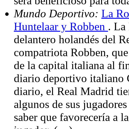
será beneficioso para tod
Mundo Deportivo:
La Ro
Huntelaar y Robben
. La
delantero holandés del R
compatriota Robben, que 
de la capital italiana al 
diario deportivo italiano
diario, el Real Madrid ti
algunos de sus jugadores
saber que favorecería a l