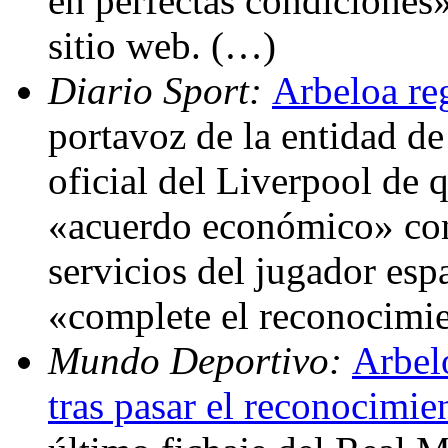
en perfectas condiciones
sitio web. (…)
Diario Sport:
Arbeloa re
portavoz de la entidad d
oficial del Liverpool de 
«acuerdo económico» con
servicios del jugador esp
«complete el reconocimi
Mundo Deportivo:
Arbel
tras pasar el reconocimi