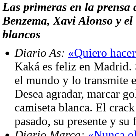
Las primeras en la prensa
Benzema, Xavi Alonso y el 
blancos
Diario As:
«Quiero hacer
Kaká es feliz en Madrid. 
el mundo y lo transmite 
Desea agradar, marcar gol
camiseta blanca. El crack
pasado, su presente y su 
Diario Marca:
«Nunca ol