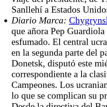
Sanllehí a Estados Unido
Diario Marca:
Chygrynsk
que añora Pep Guardiola 
esfumado. El central uc
en la segunda parte del p
Donetsk, disputó este mié
correspondiente a la clasi
Campeones. Los ucranian
lo que se complican su p
Desde la directiva del Ba