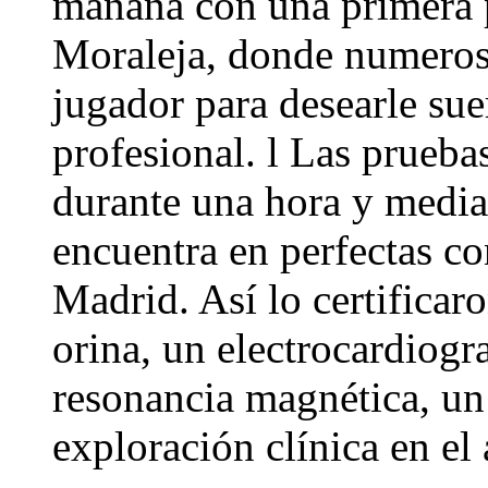
mañana con una primera p
Moraleja, donde numeroso
jugador para desearle sue
profesional. l Las prueba
durante una hora y media,
encuentra en perfectas co
Madrid. Así lo certificaro
orina, un electrocardiog
resonancia magnética, un
exploración clínica en el