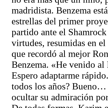
madridista. Benzema está
estrellas del primer proy
partido ante el Shamrock
virtudes, resumidas en el
que recordó al mejor Rona
Benzema. «He venido al 
Espero adaptarme rápido
todos los años? Bueno… ¡
ocultar su admiración por
De todas formas, Karim es