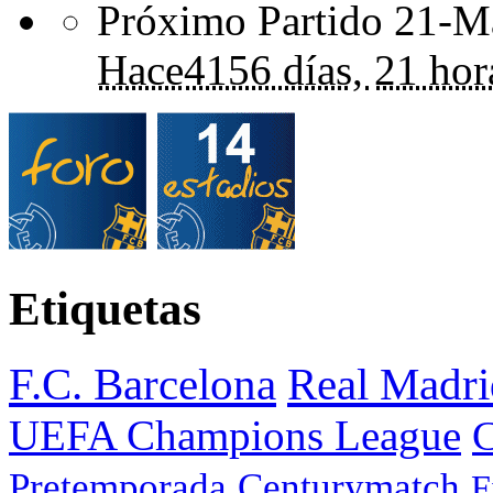
Próximo Partido 21-Ma
Hace
4156 días,
21 hor
Etiquetas
F.C. Barcelona
Real Madri
UEFA Champions League
C
Pretemporada
Centurymatch
F