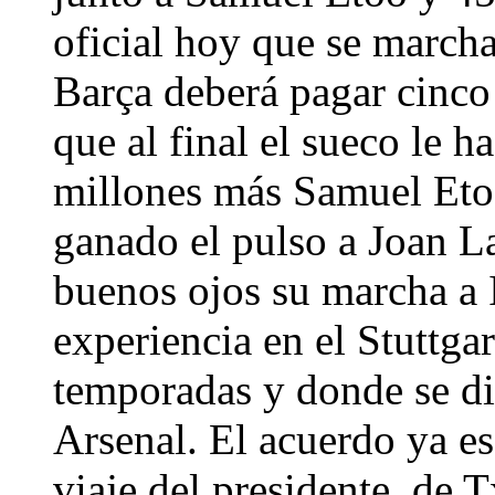
oficial hoy que se marcha
Barça deberá pagar cinco 
que al final el sueco le h
millones más Samuel Etoo
ganado el pulso a Joan L
buenos ojos su marcha a It
experiencia en el Stuttga
temporadas y donde se dio
Arsenal. El acuerdo ya es 
viaje del presidente, de T