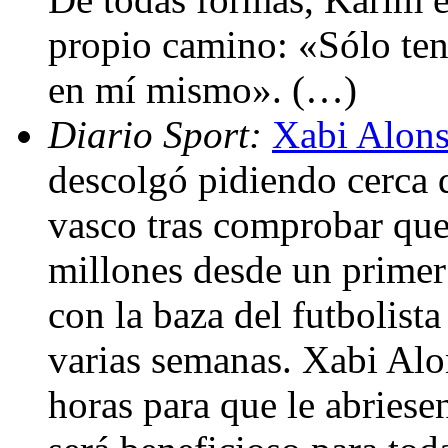
propio camino: «Sólo te
en mí mismo». (…)
Diario Sport:
Xabi Alonso
descolgó pidiendo cerca d
vasco tras comprobar que
millones desde un prime
con la baza del futbolist
varias semanas. Xabi Alo
horas para que le abriese