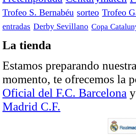
Trofeo S. Bernabéu
sorteo
Trofeo 
entradas
Derby Sevillano
Copa Catalun
La tienda
Estamos preparando nuestra 
momento, te ofrecemos la po
Oficial del F.C. Barcelona
y
Madrid C.F.