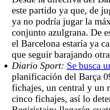
este partido ya que, de 
ya no podría jugar la má
conjunto azulgrana. De es
el Barcelona estaría ya c
que seguir barajando otr
Diario Sport:
Se busca u
planificación del Barça 0
fichajes, un central y un
cinco fichajes, así lo de
Begiristain; llegarán cua