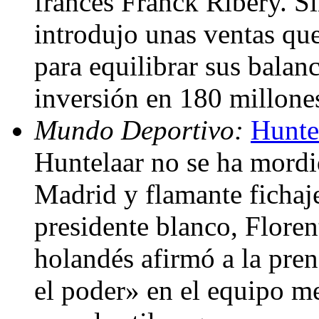
francés Franck Ribéry. S
introdujo unas ventas qu
para equilibrar sus balanc
inversión en 180 millones
Mundo Deportivo:
Hunte
Huntelaar no se ha mordid
Madrid y flamante fichaje
presidente blanco, Flore
holandés afirmó a la pren
el poder» en el equipo 