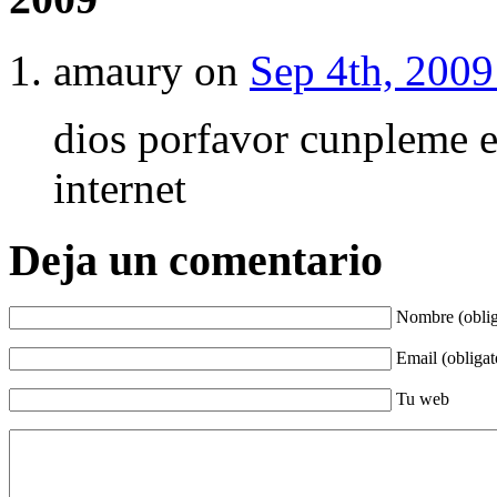
amaury on
Sep 4th, 2009
dios porfavor cunpleme es
internet
Deja un comentario
Nombre (oblig
Email (obligat
Tu web