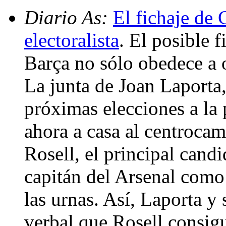
Diario As:
El fichaje de 
electoralista
. El posible 
Barça no sólo obedece a 
La junta de Joan Laporta,
próximas elecciones a la 
ahora a casa al centrocam
Rosell, el principal candi
capitán del Arsenal como
las urnas. Así, Laporta y 
verbal que Rosell consig