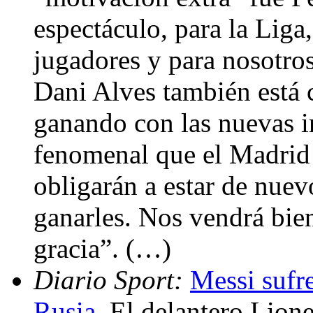
espectáculo, para la Liga
jugadores y para nosotros
Dani Alves también está 
ganando con las nuevas i
fenomenal que el Madrid 
obligarán a estar de nuev
ganarles. Nos vendrá bien
gracia”. (…)
Diario Sport:
Messi sufre
Rusia
. El delantero Lion