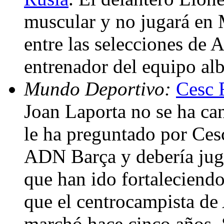
muscular y no jugará en 
entre las selecciones de 
entrenador del equipo al
Mundo Deportivo:
Cesc 
Joan Laporta no se ha can
le ha preguntado por Ces
ADN Barça y debería juga
que han ido fortaleciendo
que el centrocampista de 
marchó hace cinco años. 