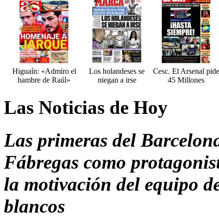
Higuaín: «Admiro el
Los holandeses se
Cesc. El Arsenal pid
hambre de Raúl»
niegan a irse
45 Millones
Las Noticias de Hoy
Las primeras del Barcelona
Fábregas como protagonista
la motivación del equipo d
blancos