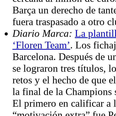
Barça un derecho de tant
fuera traspasado a otro c
Diario Marca:
La plantil
‘Floren Team’
. Los ficha
Barcelona. Después de un
se lograron tres títulos, 
retos y el hecho de que e
la final de la Champions 
El primero en calificar a
“motivación extra” fue Pe