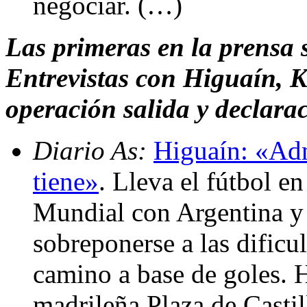
negociar. (…)
Las primeras en la prensa 
Entrevistas con Higuaín, Ka
operación salida y declara
Diario As:
Higuaín: «Adm
tiene»
. Lleva el fútbol en
Mundial con Argentina y t
sobreponerse a las dificu
camino a base de goles. 
madrileña Plaza de Castil