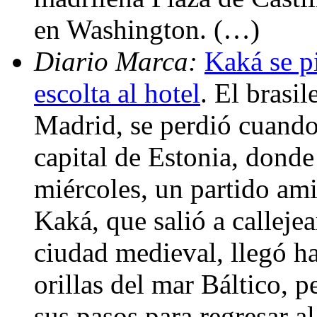
en Washington. (…)
Diario Marca:
Kaká se pi
escolta al hotel
. El brasi
Madrid, se perdió cuando 
capital de Estonia, donde
miércoles, un partido amis
Kaká, que salió a callejea
ciudad medieval, llegó ha
orillas del mar Báltico, 
sus pasos para regresar a