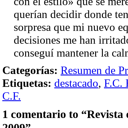
con el estilo» que se mer
querían decidir donde te
sorpresa que mi nuevo equ
decisiones me han irritad
conseguí mantener la cal
Categorías:
Resumen de Pr
Etiquetas:
destacado
,
F.C. 
C.F.
1 comentario to “Revista 
2009”