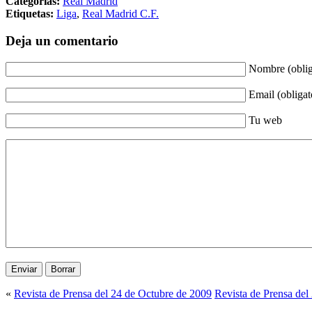
Categorías:
Real Madrid
Etiquetas:
Liga
,
Real Madrid C.F.
Deja un comentario
Nombre (oblig
Email (obligat
Tu web
«
Revista de Prensa del 24 de Octubre de 2009
Revista de Prensa del