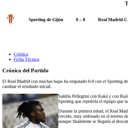
T
Sporting de Gijón
0 – 0
Real Madrid C.
Crónica
Ficha Técnica
Crónica del Partido
El Real Madrid con muchas bajas ha empatado 0-0 con el Sporting de G
cambiar el resultado inicial.
Saldría Pellegrini con Kaká y con Raúl
Sporting que repetería el equipo que la
Durante la primera mitad, el Real Madr
crecido, muy ordenado en el terreno d
aunque finalmente se llegaría al desca