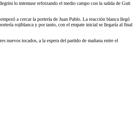
grini lo intentase reforzando el medio campo con la salida de Guti
 empezó a cercar la portería de Juan Pablo. La reacción blanca llegó
rtería rojiblanca y por tanto, con el empate inicial se llegaría al final
res nuevos tocados, a la espera del partido de mañana entre el