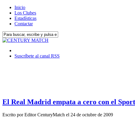
Inicio
Los Clubes
Estadísticas
Contactar
Suscríbete al canal RSS
El Real Madrid empata a cero con el Sport
Escrito por
Editor CenturyMatch
el
24 de octubre de 2009