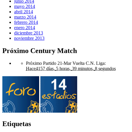
junio 2014
mayo 2014
abril 2014
marzo 2014
febrero 2014
enero 2014
diciembre 2013
noviembre 2013
Próximo Century Match
Próximo Partido 21-Mar Vuelta C.N. Liga
:
Hace
4157 días,
5 horas,
39 minutos,
8 segundos
Etiquetas