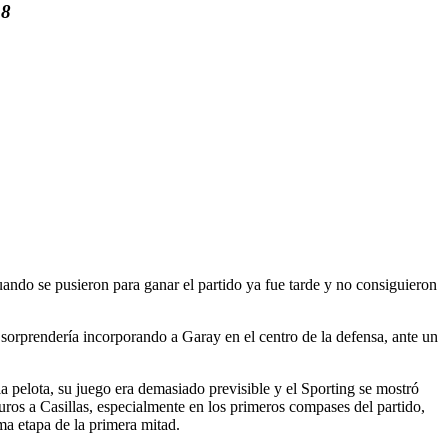
 8
ndo se pusieron para ganar el partido ya fue tarde y no consiguieron
sorprendería incorporando a Garay en el centro de la defensa, ante un
 pelota, su juego era demasiado previsible y el Sporting se mostró
os a Casillas, especialmente en los primeros compases del partido,
ma etapa de la primera mitad.