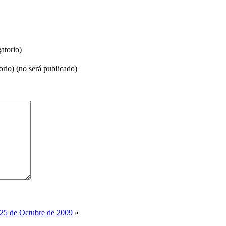
atorio)
orio) (no será publicado)
 25 de Octubre de 2009
»