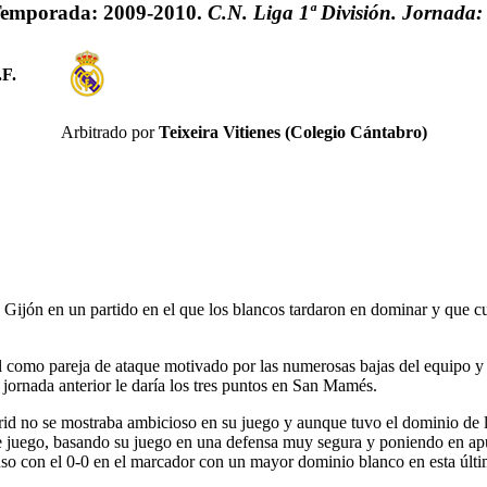
emporada: 2009-2010.
C.N. Liga 1ª División. Jornada:
F.
Arbitrado por
Teixeira Vitienes (Colegio Cántabro)
ijón en un partido en el que los blancos tardaron en dominar y que cua
 como pareja de ataque motivado por las numerosas bajas del equipo y 
 jornada anterior le daría los tres puntos en San Mamés.
id no se mostraba ambicioso en su juego y aunque tuvo el dominio de la
e juego, basando su juego en una defensa muy segura y poniendo en apur
nso con el 0-0 en el marcador con un mayor dominio blanco en esta últi