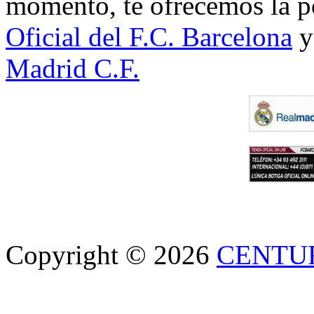
momento, te ofrecemos la po
Oficial del F.C. Barcelona
y
Madrid C.F.
Copyright © 2026
CENTU