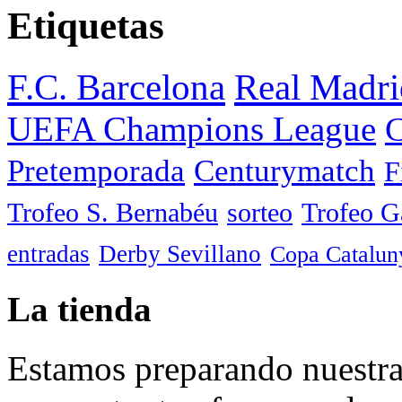
Etiquetas
F.C. Barcelona
Real Madri
UEFA Champions League
C
Pretemporada
Centurymatch
F
Trofeo S. Bernabéu
sorteo
Trofeo 
entradas
Derby Sevillano
Copa Catalun
La tienda
Estamos preparando nuestra 