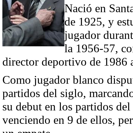
Nació en Santa
de 1925, y es
jugador duran
la 1956-57, co
director deportivo de 1986 
Como jugador blanco disput
partidos del siglo, marcando
su debut en los partidos del
venciendo en 9 de ellos, pe