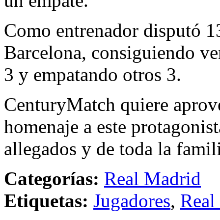
un empate.
Como entrenador disputó 13 
Barcelona, consiguiendo ven
3 y empatando otros 3.
CenturyMatch quiere aprove
homenaje a este protagonist
allegados y de toda la famil
Categorías:
Real Madrid
Etiquetas:
Jugadores
,
Real