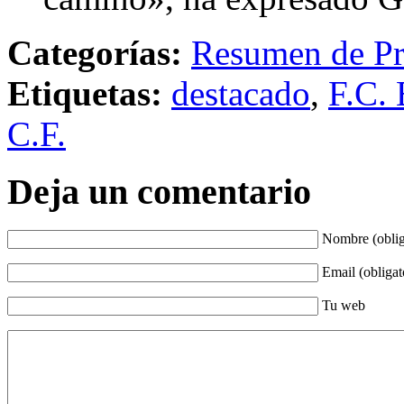
Categorías:
Resumen de Pr
Etiquetas:
destacado
,
F.C. 
C.F.
Deja un comentario
Nombre (oblig
Email (obligat
Tu web