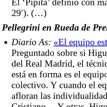
El ‘Pipita’ definió con ma
29′). (…)
Pellegrini en Rueda de Pren
Diario As:
«El equipo es
Preguntado sobre si Higu
del Real Madrid, el técn
está en forma es el equip
colectivo. Y cuando el eq
afloran las individualida
Cristiano… Y otras, Hig