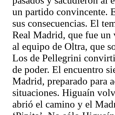
pasados y sacudieron al e
un partido convincente. 
sus consecuencias. El tem
Real Madrid, que fue un 
al equipo de Oltra, que 
Los de Pellegrini convirt
de poder. El encuentro s
Madrid, preparado para ad
situaciones. Higuaín volvi
abrió el camino y el Madr