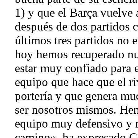
1) y que el Barça vuelve 
después de dos partidos 
últimos tres partidos no 
hoy hemos recuperado nue
estar muy confiado para e
equipo que hace que el ri
portería y que genera mu
ser nosotros mismos. He
equipo muy defensivo y m
camino», ha expresado G