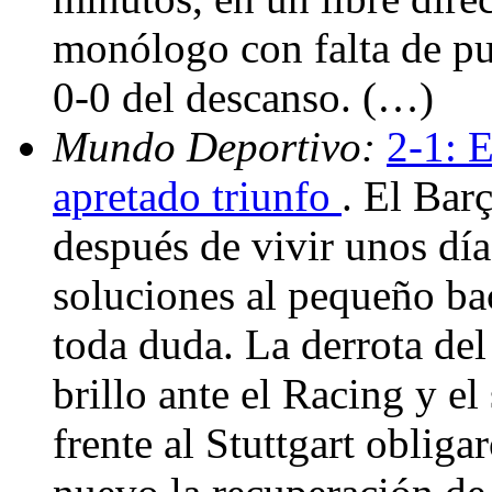
monólogo con falta de pun
0-0 del descanso. (…)
Mundo Deportivo:
2-1: 
apretado triunfo
. El Bar
después de vivir unos dí
soluciones al pequeño ba
toda duda. La derrota del
brillo ante el Racing y 
frente al Stuttgart oblig