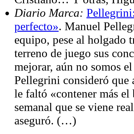
Diario Marca:
Pellegrin
perfecto»
. Manuel Pelleg
equipo, pese al holgado t
terreno de juego sus con
mejorar, aún no somos el 
Pellegrini consideró que 
le faltó «contener más el 
semanal que se viene real
aseguró. (…)