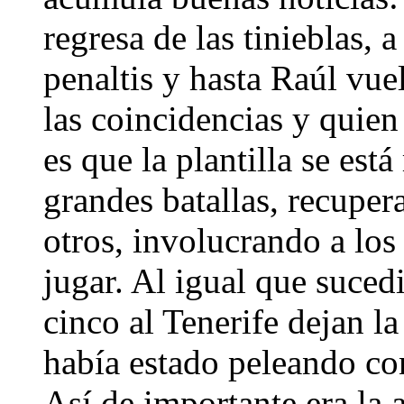
regresa de las tinieblas, a
penaltis y hasta Raúl vue
las coincidencias y quien 
es que la plantilla se est
grandes batallas, recupe
otros, involucrando a los
jugar. Al igual que sucedi
cinco al Tenerife dejan l
había estado peleando co
Así de importante era la