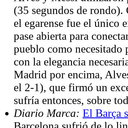
(35 segundos de rondo). 
el egarense fue el único 
pase abierta para conectar
pueblo como necesitado p
con la elegancia necesaria
Madrid por encima, Alves
el 2-1), que firmó un exc
sufría entonces, sobre tod
Diario Marca:
El Barça s
Barcelona sufrió de lo li