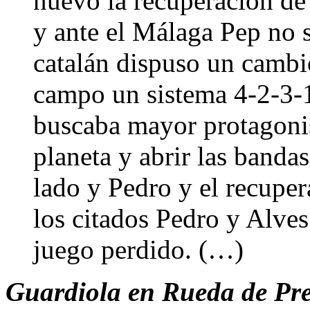
nuevo la recuperación de
y ante el Málaga Pep no s
catalán dispuso un cambio
campo un sistema 4-2-3-
buscaba mayor protagonis
planeta y abrir las banda
lado y Pedro y el recupe
los citados Pedro y Alve
juego perdido. (…)
Guardiola en Rueda de Pr