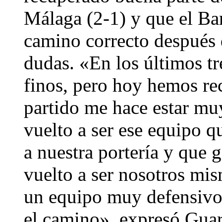
Málaga (2-1) y que el Bar
camino correcto después 
dudas. «En los últimos tr
finos, pero hoy hemos re
partido me hace estar mu
vuelto a ser ese equipo q
a nuestra portería y que
vuelto a ser nosotros mi
un equipo muy defensivo
el camino», expresó Gua