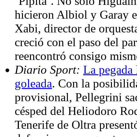
‘Pipita’. No sólo Higuaín
hicieron Albiol y Garay e
Xabi, director de orquest
creció con el paso del par
reencontró consigo mism
Diario Sport:
La pegada 
goleada
. Con la posibili
provisional, Pellegrini sa
césped del Heliodoro Rod
Tenerife de Oltra presen