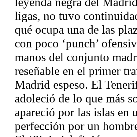
leyenda negra del Madrid
ligas, no tuvo continuida
qué ocupa una de las pla
con poco ‘punch’ ofensivo
manos del conjunto madri
reseñable en el primer tr
Madrid espeso. El Tener
adoleció de lo que más s
apareció por las islas en
perfección por un hombre