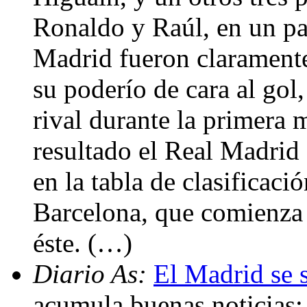
Ronaldo y Raúl, en un par
Madrid fueron claramente
su poderío de cara al gol
rival durante la primera 
resultado el Real Madrid 
en la tabla de clasificació
Barcelona, que comienza s
éste. (…)
Diario As:
El Madrid se s
acumula buenas noticias: