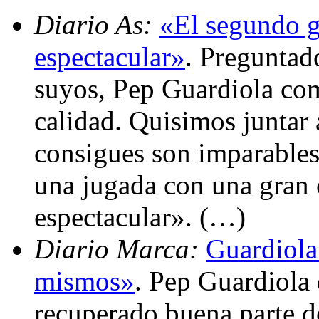
Diario As:
«El segundo g
espectacular»
. Preguntad
suyos, Pep Guardiola com
calidad. Quisimos juntar
consigues son imparable
una jugada con una gran 
espectacular». (…)
Diario Marca:
Guardiola
mismos»
. Pep Guardiola
recuperado buena parte de