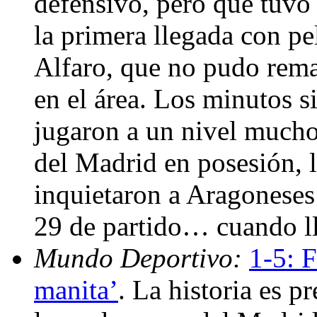
defensivo, pero que tuvo 
la primera llegada con pe
Alfaro, que no pudo rema
en el área. Los minutos s
jugaron a un nivel mucho
del Madrid en posesión, l
inquietaron a Aragoneses
29 de partido… cuando ll
Mundo Deportivo:
1-5: F
manita’
. La historia es p