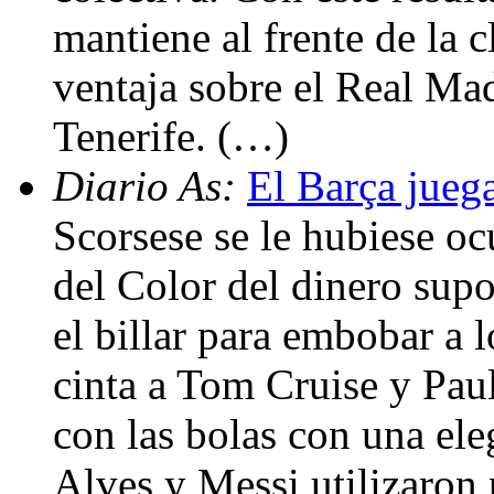
mantiene al frente de la 
ventaja sobre el Real Mad
Tenerife. (…)
Diario As:
El Barça jueg
Scorsese se le hubiese ocu
del Color del dinero sup
el billar para embobar a 
cinta a Tom Cruise y Pa
con las bolas con una ele
Alves y Messi utilizaron 