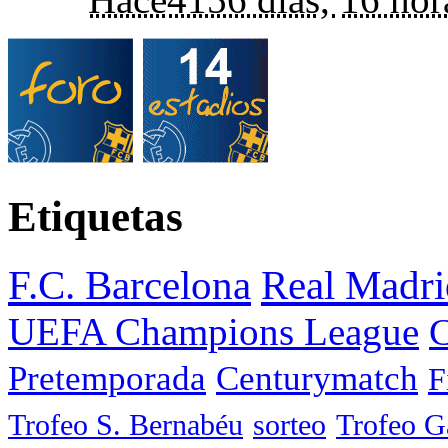
Etiquetas
F.C. Barcelona
Real Madri
UEFA Champions League
C
Pretemporada
Centurymatch
F
Trofeo S. Bernabéu
sorteo
Trofeo 