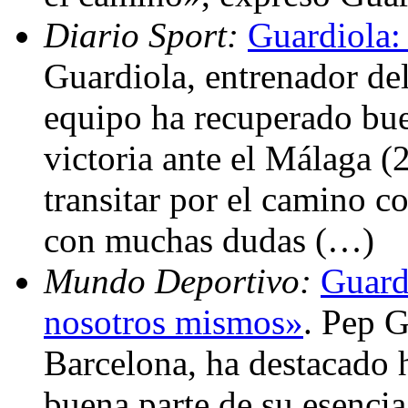
Diario Sport:
Guardiola:
Guardiola, entrenador de
equipo ha recuperado buen
victoria ante el Málaga (
transitar por el camino c
con muchas dudas (…)
Mundo Deportivo:
Guard
nosotros mismos»
. Pep G
Barcelona, ha destacado 
buena parte de su esencia