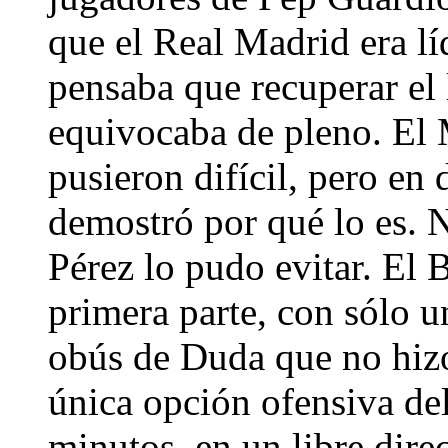
que el Real Madrid era l
pensaba que recuperar el 
equivocaba de pleno. El M
pusieron difícil, pero en
demostró por qué lo es. N
Pérez lo pudo evitar. El 
primera parte, con sólo 
obús de Duda que no hizo
única opción ofensiva de
minutos, en un libre dire