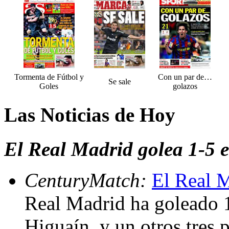
Tormenta de Fútbol y
Con un par de…
Se sale
Goles
golazos
Las Noticias de Hoy
El Real Madrid golea 1-5 e
CenturyMatch:
El Real M
Real Madrid ha goleado 1
Higuaín, y un otros tres 