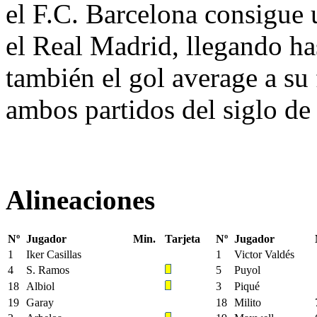
el F.C. Barcelona consigue 
el Real Madrid, llegando ha
también el gol average a su 
ambos partidos del siglo de
Alineaciones
Nº
Jugador
Min.
Tarjeta
Nº
Jugador
1
Iker Casillas
1
Victor Valdés
4
S. Ramos
5
Puyol
18
Albiol
3
Piqué
19
Garay
18
Milito