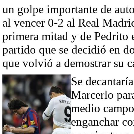
un golpe importante de auto
al vencer 0-2 al Real Madri
primera mitad y de Pedrito 
partido que se decidió en d
que volvió a demostrar su c
Se decantaría
Marcerlo par
medio campo 
enganchar con