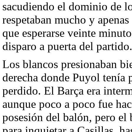
sacudiendo el dominio de l
respetaban mucho y apenas 
que esperarse veinte minuto
disparo a puerta del partido
Los blancos presionaban bie
derecha donde Puyol tenía 
perdido. El Barça era interm
aunque poco a poco fue hac
posesión del balón, pero el 
para inquietar a Casillas, h