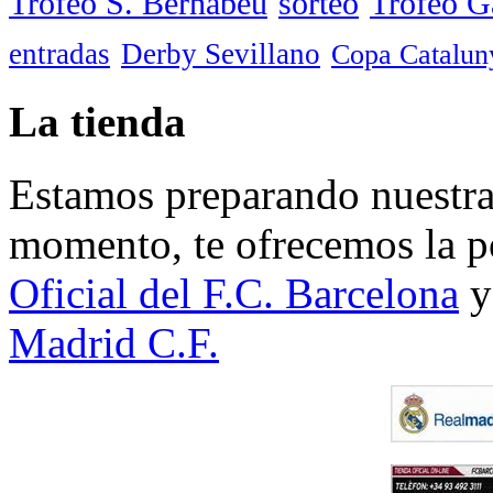
Trofeo S. Bernabéu
sorteo
Trofeo 
entradas
Derby Sevillano
Copa Catalun
La tienda
Estamos preparando nuestra 
momento, te ofrecemos la po
Oficial del F.C. Barcelona
y
Madrid C.F.