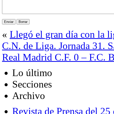
«
Llegó el gran día con la l
C.N. de Liga. Jornada 31. 
Real Madrid C.F. 0 – F.C. 
Lo último
Secciones
Archivo
Revista de Prensa del 25