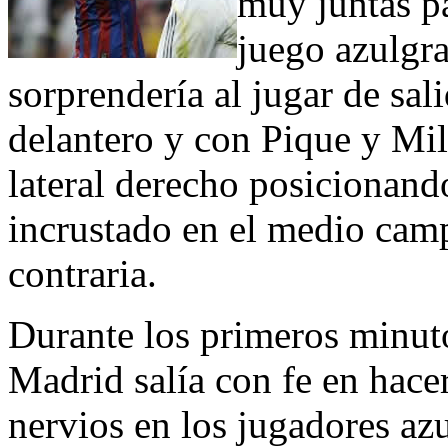
muy juntas pa
juego azulgra
sorprendería al jugar de sa
delantero y con Pique y Mi
lateral derecho posicionand
incrustado en el medio cam
contraria.
Durante los primeros minuto
Madrid salía con fe en hace
nervios en los jugadores az