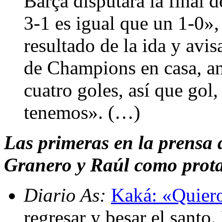
Barça disputará la final
3-1 es igual que un 1-0»,
resultado de la ida y avi
de Champions en casa, an
cuatro goles, así que gol
tenemos». (…)
Las primeras en la prensa 
Granero y Raúl como prota
Diario As:
Kaká: «Quiero
regresar y besar el santo