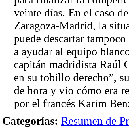
veinte días. En el caso del
Zaragoza-Madrid, la situa
puede descartar tampoco 
a ayudar al equipo blanco
capitán madridista Raúl 
en su tobillo derecho”, s
de hora y vio cómo era 
por el francés Karim Be
Categorías:
Resumen de Pr