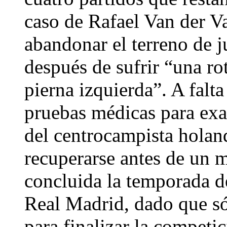
caso de Rafael Van der Va
abandonar el terreno de j
después de sufrir “una ro
pierna izquierda”. A falta
pruebas médicas para exam
del centrocampista holan
recuperarse antes de un m
concluida la temporada de
Real Madrid, dado que só
para finalizar la competi