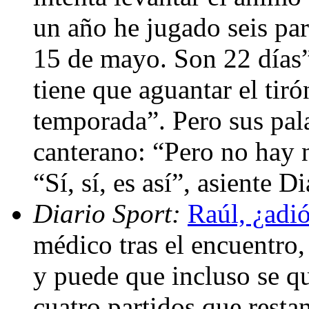
un año he jugado seis par
15 de mayo. Son 22 días”
tiene que aguantar el tir
temporada”. Pero sus pal
canterano: “Pero no hay n
“Sí, sí, es así”, asiente D
Diario Sport:
Raúl, ¿adi
médico tras el encuentro,
y puede que incluso se qu
cuatro partidos que restan