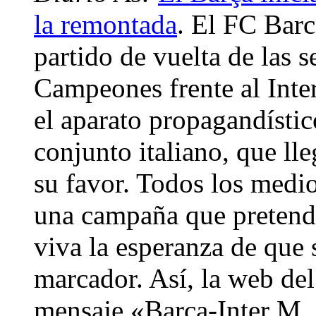
la remontada
. El FC Barc
partido de vuelta de las s
Campeones frente al Inte
el aparato propagandístic
conjunto italiano, que lle
su favor. Todos los medi
una campaña que pretende
viva la esperanza de que 
marcador. Así, la web del
mensaje «Barça-Inter M. 