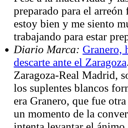
preparado para el arreón f
estoy bien y me siento m
trabajando para estar pr
Diario Marca:
Granero, h
descarte ante el Zaragoza
Zaragoza-Real Madrid, s
los suplentes blancos for
era Granero, que fue otra 
un momento de la conve
intenta levantar el ánimo