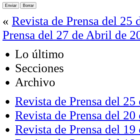
«
Revista de Prensa del 25 
Prensa del 27 de Abril de 2
Lo último
Secciones
Archivo
Revista de Prensa del 25
Revista de Prensa del 20
Revista de Prensa del 19