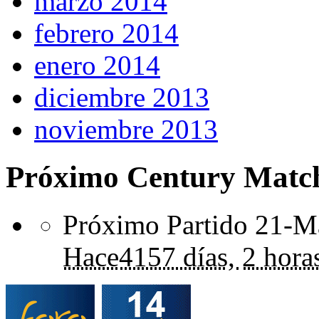
marzo 2014
febrero 2014
enero 2014
diciembre 2013
noviembre 2013
Próximo Century Matc
Próximo Partido 21-Ma
Hace
4157 días,
2 hora