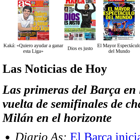
Kaká: «Quiero ayudar a ganar
El Mayor Espectácul
Dios es justo
esta Liga»
del Mundo
Las Noticias de Hoy
Las primeras del Barça en 
vuelta de semifinales de ch
Milán en el horizonte
Diario As:
El Barça inici