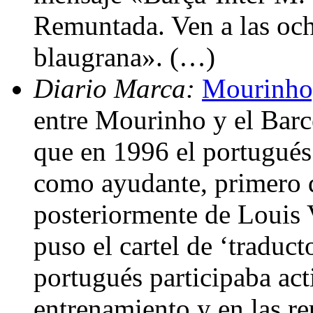
Remuntada. Ven a las oc
blaugrana». (…)
Diario Marca:
Mourinho,
entre Mourinho y el Barc
que en 1996 el portugués 
como ayudante, primero
posteriormente de Louis V
puso el cartel de ‘traduct
portugués participaba act
entrenamiento y en las r