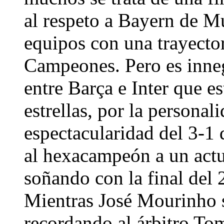
al respeto a Bayern de 
equipos con una trayector
Campeones. Pero es inneg
entre Barça e Inter que e
estrellas, por la persona
espectacularidad del 3-1 
al hexacampeón a un actu
soñando con la final del
Mientras José Mourinho s
recordando al árbitro T