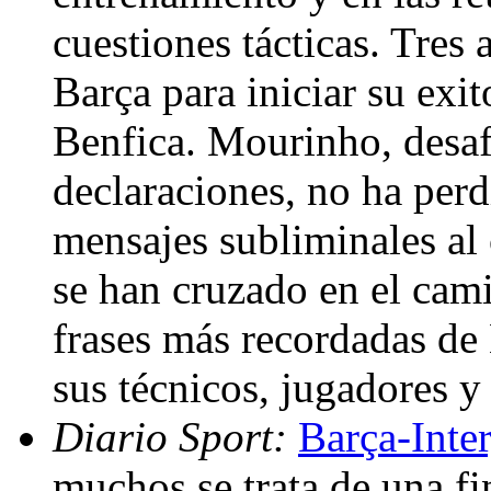
cuestiones tácticas. Tres
Barça para iniciar su exi
Benfica. Mourinho, desaf
declaraciones, no ha perd
mensajes subliminales al
se han cruzado en el cami
frases más recordadas de
sus técnicos, jugadores y
Diario Sport:
Barça-Inter
muchos se trata de una fi