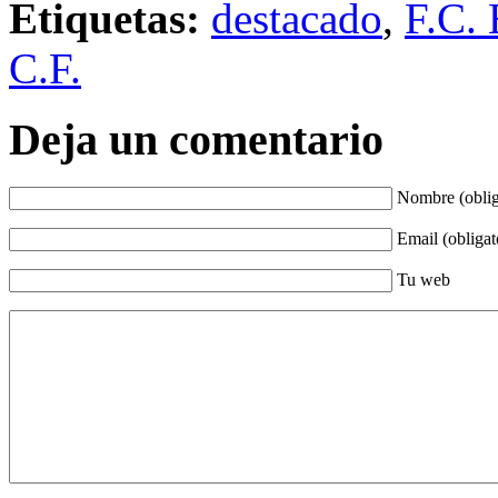
Etiquetas:
destacado
,
F.C. 
C.F.
Deja un comentario
Nombre (oblig
Email (obligat
Tu web