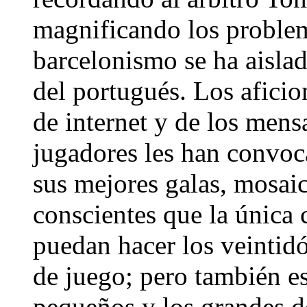
magnificando los problem
barcelonismo se ha aisla
del portugués. Los aficio
de internet y de los mensa
jugadores les han convoc
sus mejores galas, mosai
conscientes que la única 
puedan hacer los veintidó
de juego; pero también e
pequeños y los grandes d