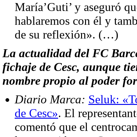
María’Guti’ y aseguró que
hablaremos con él y tamb
de su reflexión». (…)
La actualidad del FC Barc
fichaje de Cesc, aunque ti
nombre propio al poder for
Diario Marca:
Seluk: «To
de Cesc»
. El representan
comentó que el centrocam