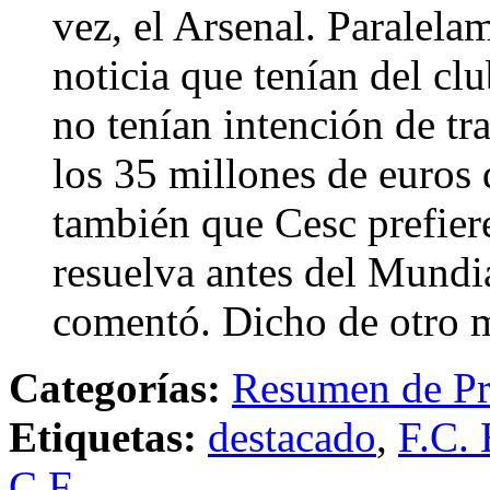
vez, el Arsenal. Paralela
noticia que tenían del cl
no tenían intención de tra
los 35 millones de euros 
también que Cesc prefiere
resuelva antes del Mundia
comentó. Dicho de otro m
Categorías:
Resumen de Pr
Etiquetas:
destacado
,
F.C. 
C.F.