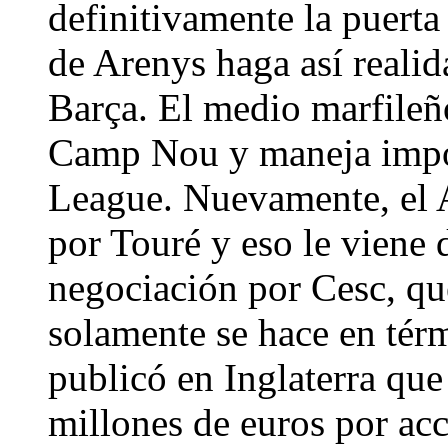
definitivamente la puerta
de Arenys haga así realid
Barça. El medio marfileño
Camp Nou y maneja impor
League. Nuevamente, el A
por Touré y eso le viene 
negociación por Cesc, que
solamente se hace en tér
publicó en Inglaterra que
millones de euros por acc