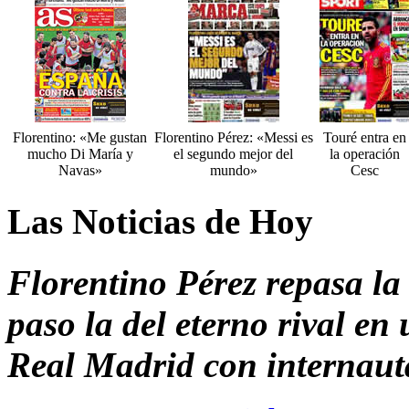
Florentino: «Me gustan
Florentino Pérez: «Messi es
Touré entra en
mucho Di María y
el segundo mejor del
la operación
Navas»
mundo»
Cesc
Las Noticias de Hoy
Florentino Pérez repasa la
paso la del eterno rival en
Real Madrid con internaut