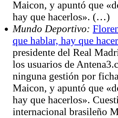
Maicon, y apuntó que «de
hay que hacerlos». (…)
Mundo Deportivo:
Flore
que hablar, hay que hace
presidente del Real Madr
los usuarios de Antena3.
ninguna gestión por fich
Maicon, y apuntó que «de
hay que hacerlos». Cuest
internacional brasileño 