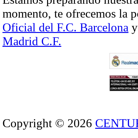
momento, te ofrecemos la po
Oficial del F.C. Barcelona
y
Madrid C.F.
Copyright © 2026
CENTU