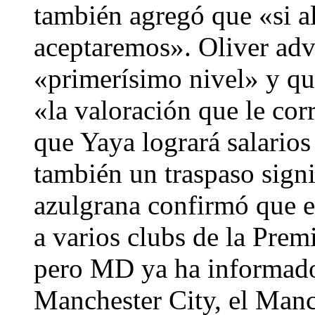
también agregó que «si al 
aceptaremos». Oliver adv
«primerísimo nivel» y que
«la valoración que le co
que Yaya logrará salarios
también un traspaso signi
azulgrana confirmó que e
a varios clubs de la Pre
pero MD ya ha informado
Manchester City, el Manch