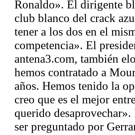
Ronaldo». El dirigente bl
club blanco del crack az
tener a los dos en el mi
competencia». El preside
antena3.com, también el
hemos contratado a Mour
años. Hemos tenido la op
creo que es el mejor ent
querido desaprovechar». 
ser preguntado por Gerr