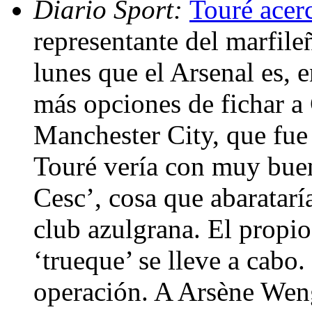
Diario Sport:
Touré acer
representante del marfile
lunes que el Arsenal es, 
más opciones de fichar a
Manchester City, que fue 
Touré vería con muy buen
Cesc’, cosa que abarataría
club azulgrana. El propio
‘trueque’ se lleve a cabo
operación. A Arsène Wenge