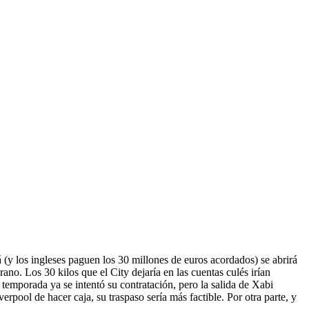
(y los ingleses paguen los 30 millones de euros acordados) se abrirá
ano. Los 30 kilos que el City dejaría en las cuentas culés irían
 temporada ya se intentó su contratación, pero la salida de Xabi
pool de hacer caja, su traspaso sería más factible. Por otra parte, y