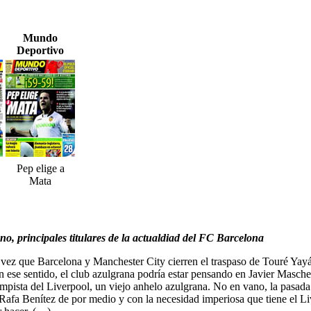
Mundo
Deportivo
Pep elige a
Mata
o, principales titulares de la actualdiad del FC Barcelona
 vez que Barcelona y Manchester City cierren el traspaso de Touré Yayá 
n ese sentido, el club azulgrana podría estar pensando en Javier Mascher
campista del Liverpool, un viejo anhelo azulgrana. No en vano, la pasada
afa Benítez de por medio y con la necesidad imperiosa que tiene el Liver