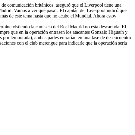
os de comunicación británicos, aseguró que el Liverpool tiene una
 Madrid. Vamos a ver qué pasa”. El capitán del Liverpool indicó que
ar más de este tema hasta que no acabe el Mundial. Ahora estoy
termine vistiendo la camiseta del Real Madrid no está descartada. El
 siempre que en la operación entrasen los atacantes Gonzalo Higuaín y
os por temporada), ambas partes entrarían en una fase de desencuentro
versaciones con el club merengue para indicarle que la operación sería