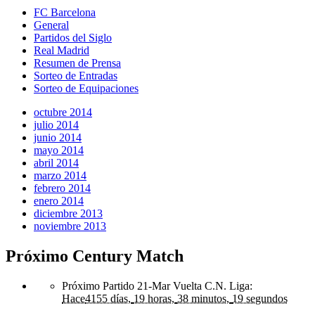
FC Barcelona
General
Partidos del Siglo
Real Madrid
Resumen de Prensa
Sorteo de Entradas
Sorteo de Equipaciones
octubre 2014
julio 2014
junio 2014
mayo 2014
abril 2014
marzo 2014
febrero 2014
enero 2014
diciembre 2013
noviembre 2013
Próximo Century Match
Próximo Partido 21-Mar Vuelta C.N. Liga
:
Hace
4155 días,
19 horas,
38 minutos,
19 segundos