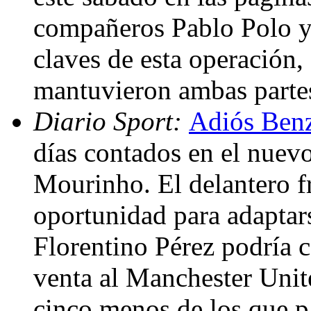
compañeros Pablo Polo y
claves de esta operación,
mantuvieron ambas partes
Diario Sport:
Adiós Ben
días contados en el nuev
Mourinho. El delantero f
oportunidad para adaptar
Florentino Pérez podría c
venta al Manchester Unit
cinco menos de los que 