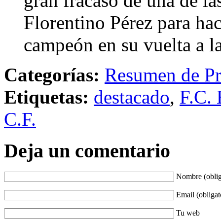
gran fracaso de una de la
Florentino Pérez para ha
campeón en su vuelta a l
Categorías:
Resumen de Pr
Etiquetas:
destacado
,
F.C. 
C.F.
Deja un comentario
Nombre (oblig
Email (obligat
Tu web