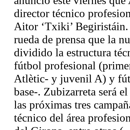
anunció este viernes que
director técnico profesion
Aitor ‘Txiki’ Begiristáin
rueda de prensa que la nu
dividido la estructura téc
fútbol profesional (prim
Atlètic- y juvenil A) y fú
base-. Zubizarreta será el
las próximas tres campaña
técnico del área profesion