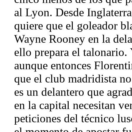
al Lyon. Desde Inglaterr
quiere que el goleador bl
Wayne Rooney en la delant
ello prepara el talonario.
aunque entonces Florenti
que el club madridista no
es un delantero que agra
en la capital necesitan ve
peticiones del técnico lus
el momento de apostar fue