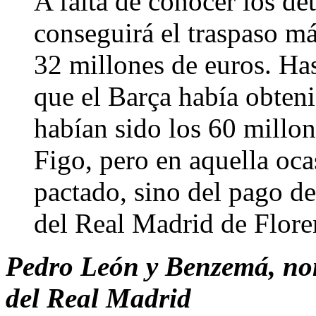
A falta de conocer los det
conseguirá el traspaso más
32 millones de euros. Has
que el Barça había obten
habían sido los 60 millo
Figo, pero en aquella oca
pactado, sino del pago de 
del Real Madrid de Flore
Pedro León y Benzemá, nom
del Real Madrid