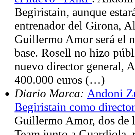
Begiristain, aunque estar
entrenador del Girona, Al
Guillermo Amor será el n
base. Rosell no hizo públi
nuevo director general, 
400.000 euros (…)
Diario Marca:
Andoni Zu
Begiristain como director
Guillermo Amor, dos de l
Team junto a Guardiola, 