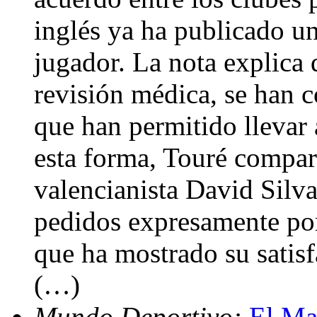
inglés ya ha publicado un
jugador. La nota explica 
revisión médica, se han c
que han permitido llevar 
esta forma, Touré compart
valencianista David Silva
pedidos expresamente por
que ha mostrado su satis
(…)
Mundo Deportivo:
El Man