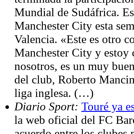
Mundial de Sudáfrica. Est
Manchester City esta sema
Valencia. «Este es otro co
Manchester City y estoy 
nosotros, es un muy buen
del club, Roberto Mancini
liga inglesa. (…)
Diario Sport:
Touré ya es
la web oficial del FC Bar
acuerdo entre los clubes 