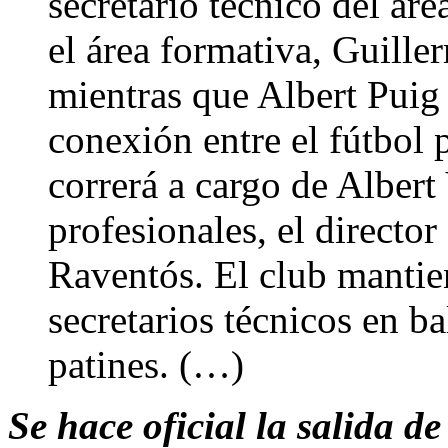
secretario técnico del áre
el área formativa, Guille
mientras que Albert Puig 
conexión entre el fútbol 
correrá a cargo de Albert
profesionales, el director
Raventós. El club mantien
secretarios técnicos en 
patines. (…)
Se hace oficial la salida de