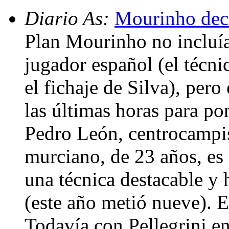
Diario As:
Mourinho deci
Plan Mourinho no incluía
jugador español (el técni
el fichaje de Silva), pero
las últimas horas para po
Pedro León, centrocampist
murciano, de 23 años, es
una técnica destacable y 
(este año metió nueve). E
Todavía con Pellegrini en