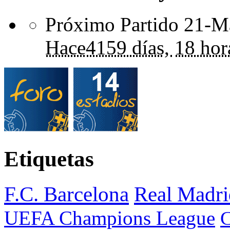
Próximo Partido 21-Ma
Hace
4159 días,
18 hor
Etiquetas
F.C. Barcelona
Real Madri
UEFA Champions League
C