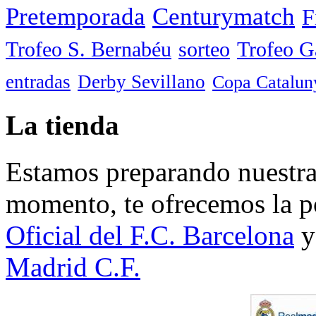
Pretemporada
Centurymatch
F
Trofeo S. Bernabéu
sorteo
Trofeo 
entradas
Derby Sevillano
Copa Catalun
La tienda
Estamos preparando nuestra 
momento, te ofrecemos la po
Oficial del F.C. Barcelona
y
Madrid C.F.