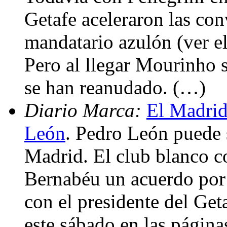
Getafe aceleraron las co
mandatario azulón (ver e
Pero al llegar Mourinho s
se han reanudado. (…)
Diario Marca:
El Madrid
León
. Pedro León puede 
Madrid. El club blanco co
Bernabéu un acuerdo por 
con el presidente del Get
este sábado en las pági