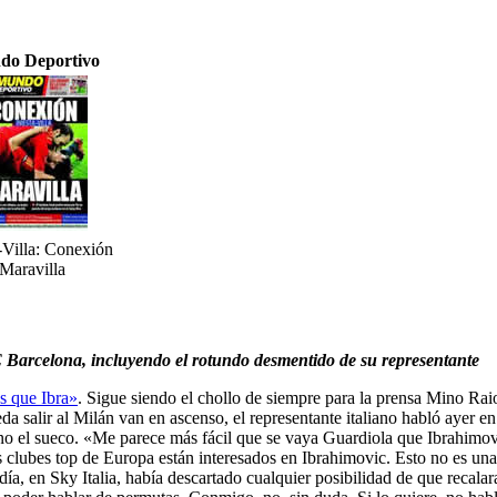
do Deportivo
a-Villa: Conexión
Maravilla
C Barcelona, incluyendo el rotundo desmentido de su representante
s que Ibra»
. Sigue siendo el chollo de siempre para la prensa Mino Rai
eda salir al Milán van en ascenso, el representante italiano habló ayer
e no el sueco. «Me parece más fácil que se vaya Guardiola que Ibrahimov
clubes top de Europa están interesados en Ibrahimovic. Esto no es una 
a, en Sky Italia, había descartado cualquier posibilidad de que recala