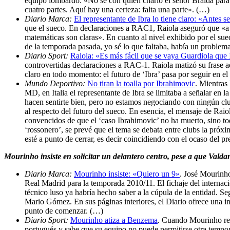
equipo lombardo: «No sé con quién charló el señor Braida para 
cuatro partes. Aquí hay una certeza: falta una parte». (…)
Diario Marca:
El representante de Ibra lo tiene claro: «Antes 
que el sueco. En declaraciones a RAC1, Raiola aseguró que «a m
matemáticas son claras». En cuanto al nivel exhibido por el sueco
de la temporada pasada, yo sé lo que faltaba, había un problem
Diario Sport:
Raiola: «Es más fácil que se vaya Guardiola que
controvertidas declaraciones a RAC-1. Raiola matizó su frase a
claro en todo momento: el futuro de ‘Ibra’ pasa por seguir en e
Mundo Deportivo:
No tiran la toalla por Ibrahimovic
. Mientras
MD, en Italia el representante de Ibra se limitaba a señalar en
hacen sentirte bien, pero no estamos negociando con ningún clu
al respecto del futuro del sueco. En esencia, el mensaje de R
convencidos de que el ‘caso Ibrahimovic’ no ha muerto, sino to
‘rossonero’, se prevé que el tema se debata entre clubs la pró
esté a punto de cerrar, es decir coincidiendo con el ocaso del p
Mourinho insiste en solicitar un delantero centro, pese a que Valda
Diario Marca:
Mourinho insiste: «Quiero un 9»
. José Mourinho
Real Madrid para la temporada 2010/11. El fichaje del internaci
técnico luso ya habría hecho saber a la cúpula de la entidad.
Mario Gómez. En sus páginas interiores, el Diario ofrece una inf
punto de comenzar. (…)
Diario Sport:
Mourinho atiza a Benzema
. Cuando Mourinho rec
portugués y sabe que su equipo no puede permitirse otra tempora