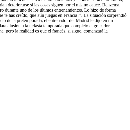
drían deteriorarse si las cosas siguen por el mismo cauce. Benzema,
tero durante uno de los últimos entrenamientos. Lo hizo de forma
e te has creído, que aún juegas en Francia?”. La situación sorprendió
cio de la pretemporada, el entrenador del Madrid le dijo en un
ara alusión a la nefasta temporada que completó el goleador
 pero la realidad es que el francés, si sigue, comenzará la