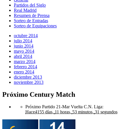
Partidos del Siglo
Real Madrid
Resumen de Prensa
Sorteo de Entradas
Sorteo de Equipaciones
octubre 2014
julio 2014
junio 2014
mayo 2014
abril 2014
marzo 2014
febrero 2014
enero 2014
diciembre 2013
noviembre 2013
Próximo Century Match
Próximo Partido 21-Mar Vuelta C.N. Liga
:
Hace
4155 días,
11 horas,
53 minutos,
31 segundos