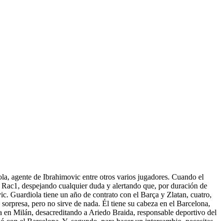
ola, agente de Ibrahimovic entre otros varios jugadores. Cuando el
 en Rac1, despejando cualquier duda y alertando que, por duración de
ic. Guardiola tiene un año de contrato con el Barça y Zlatan, cuatro,
sorpresa, pero no sirve de nada. Él tiene su cabeza en el Barcelona,
ra en Milán, desacreditando a Ariedo Braida, responsable deportivo del