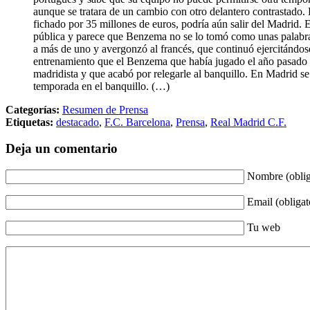
aunque se tratara de un cambio con otro delantero contrastado. L
fichado por 35 millones de euros, podría aún salir del Madrid. 
pública y parece que Benzema no se lo tomó como unas palabras 
a más de uno y avergonzó al francés, que continuó ejercitándose
entrenamiento que el Benzema que había jugado el año pasado co
madridista y que acabó por relegarle al banquillo. En Madrid se
temporada en el banquillo. (…)
Categorías:
Resumen de Prensa
Etiquetas:
destacado
,
F.C. Barcelona
,
Prensa
,
Real Madrid C.F.
Deja un comentario
Nombre (oblig
Email (obligat
Tu web