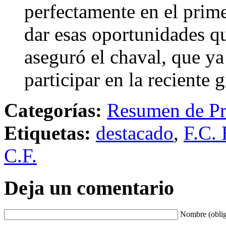
perfectamente en el prim
dar esas oportunidades q
aseguró el chaval, que ya
participar en la recient
Categorías:
Resumen de Pr
Etiquetas:
destacado
,
F.C. 
C.F.
Deja un comentario
Nombre (oblig