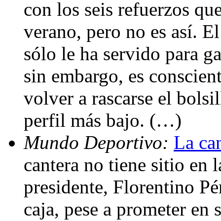
con los seis refuerzos qu
verano, pero no es así. E
sólo le ha servido para g
sin embargo, es conscien
volver a rascarse el bolsi
perfil más bajo. (…)
Mundo Deportivo:
La can
cantera no tiene sitio en 
presidente, Florentino Pér
caja, pese a prometer en 