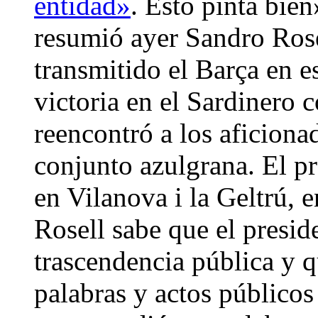
entidad»
. Esto pinta bie
resumió ayer Sandro Rose
transmitido el Barça en e
victoria en el Sardinero 
reencontró a los aficiona
conjunto azulgrana. El pr
en Vilanova i la Geltrú, 
Rosell sabe que el presid
trascendencia pública y q
palabras y actos público