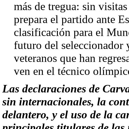
más de tregua: sin visita
prepara el partido ante E
clasificación para el Mund
futuro del seleccionador y
veteranos que han regresa
ven en el técnico olímpic
Las declaraciones de Carva
sin internacionales, la co
delantero, y el uso de la c
principales titulares de la