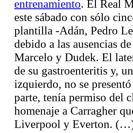
entrenamiento
. El Real M
este sábado con sólo cinc
plantilla -Adán, Pedro L
debido a las ausencias de
Marcelo y Dudek. El later
de su gastroenteritis y, u
izquierdo, no se present
parte, tenía permiso del c
homenaje a Carragher que
Liverpool y Everton. (…