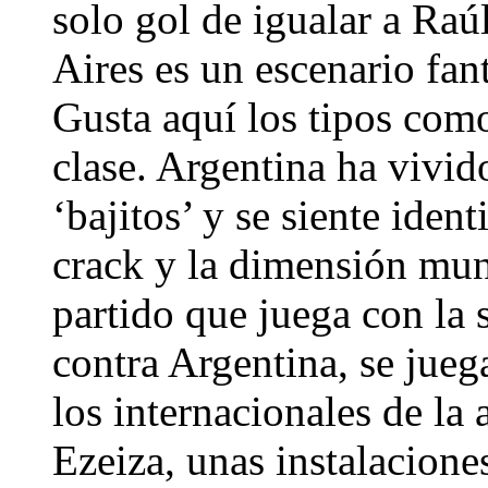
solo gol de igualar a Ra
Aires es un escenario fant
Gusta aquí los tipos com
clase. Argentina ha vivid
‘bajitos’ y se siente ident
crack y la dimensión mun
partido que juega con la s
contra Argentina, se jue
los internacionales de la 
Ezeiza, unas instalacione