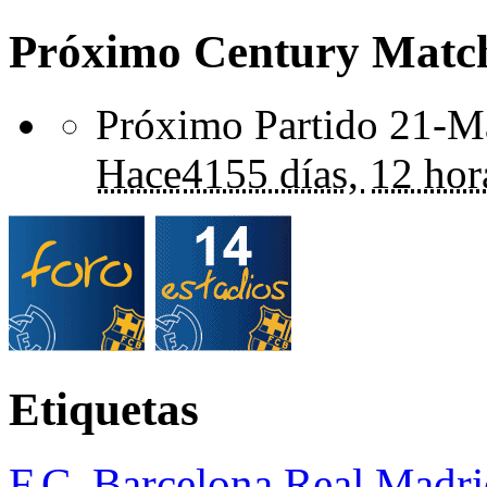
Próximo Century Matc
Próximo Partido 21-Ma
Hace
4155 días,
12 hor
Etiquetas
F.C. Barcelona
Real Madri