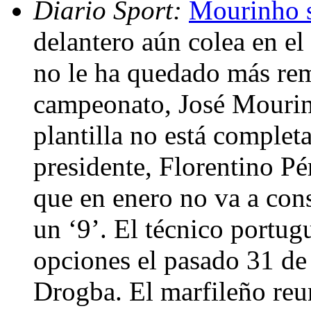
Diario Sport:
Mourinho s
delantero aún colea en e
no le ha quedado más reme
campeonato, José Mourin
plantilla no está complet
presidente, Florentino Pér
que en enero no va a cons
un ‘9’. El técnico portug
opciones el pasado 31 de 
Drogba. El marfileño reu