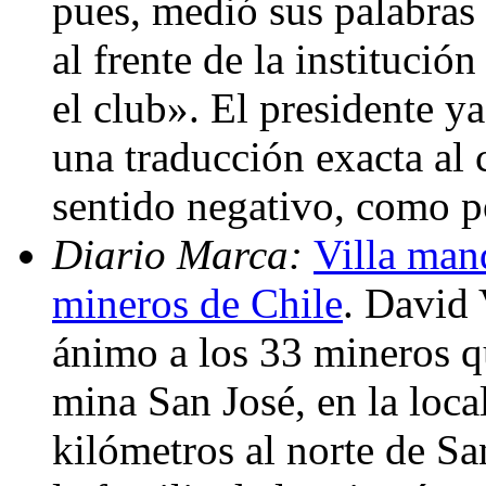
pues, medió sus palabras 
al frente de la instituci
el club». El presidente y
una traducción exacta al 
sentido negativo, como p
Diario Marca:
Villa man
mineros de Chile
. David
ánimo a los 33 mineros q
mina San José, en la loc
kilómetros al norte de S