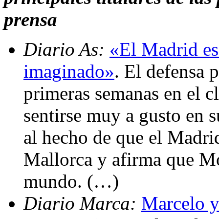
prensa
Diario As:
«El Madrid es
imaginado»
. El defensa 
primeras semanas en el c
sentirse muy a gusto en s
al hecho de que el Madrid
Mallorca y afirma que Mo
mundo. (…)
Diario Marca:
Marcelo y