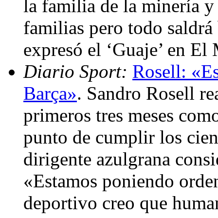
la familia de la minería y
familias pero todo saldrá
expresó el ‘Guaje’ en E
Diario Sport:
Rosell: «E
Barça»
. Sandro Rosell re
primeros tres meses como
punto de cumplir los cien
dirigente azulgrana consi
«Estamos poniendo orden 
deportivo creo que hum