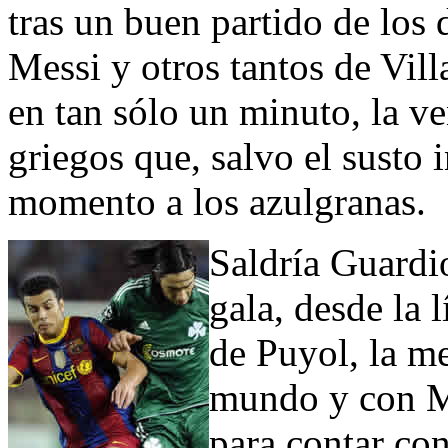
tras un buen partido de los
Messi y otros tantos de Vil
en tan sólo un minuto, la ve
griegos que, salvo el susto 
momento a los azulgranas.
Saldría Guardi
gala, desde la 
de Puyol, la m
mundo y con Me
para contar co