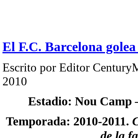
El F.C. Barcelona golea
Escrito por
Editor Century
2010
Estadio: Nou Camp
Temporada: 2010-2011.
C
de la f