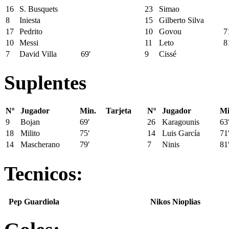
16
S. Busquets
23
Simao
8
Iniesta
15
Gilberto Silva
17
Pedrito
10
Govou
7
10
Messi
11
Leto
8
7
David Villa
69′
9
Cissé
Suplentes
Nº
Jugador
Min.
Tarjeta
Nº
Jugador
Mi
9
Bojan
69′
26
Karagounis
63
18
Milito
75′
14
Luis García
71
14
Mascherano
79′
7
Ninis
81
Tecnicos:
Pep Guardiola
Nikos Nioplias