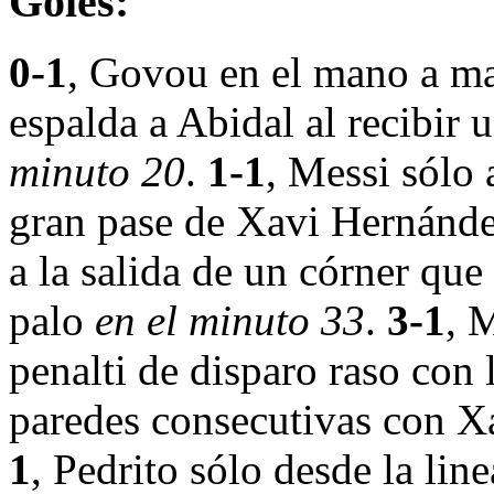
Goles:
0-1
, Govou en el mano a man
espalda a Abidal al recibir
minuto 20
.
1-1
, Messi sólo 
gran pase de Xavi Hernánd
a la salida de un córner qu
palo
en el minuto 33
.
3-1
, 
penalti de disparo raso con l
paredes consecutivas con X
1
, Pedrito sólo desde la lin