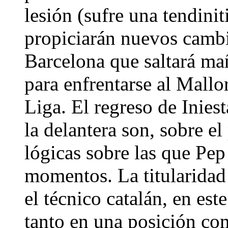
lesión (sufre una tendinit
propiciarán nuevos cambi
Barcelona que saltará m
para enfrentarse al Mallo
Liga. El regreso de Inies
la delantera son, sobre el
lógicas sobre las que Pep
momentos. La titularidad
el técnico catalán, en es
tanto en una posición com