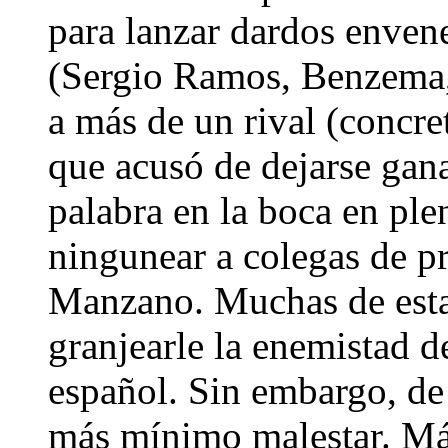
para lanzar dardos enven
(Sergio Ramos, Benzema, 
a más de un rival (concre
que acusó de dejarse gana
palabra en la boca en ple
ningunear a colegas de 
Manzano. Muchas de estas
granjearle la enemistad d
español. Sin embargo, de
más mínimo malestar. Más