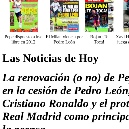
Pepe dispuesto a irse
El Milan viene a por
Bojan ¡Te
Xavi H
libre en 2012
Pedro León
Toca!
juega 
Las Noticias de Hoy
La renovación (o no) de Pep
en la cesión de Pedro León,
Cristiano Ronaldo y el pr
Real Madrid como principal