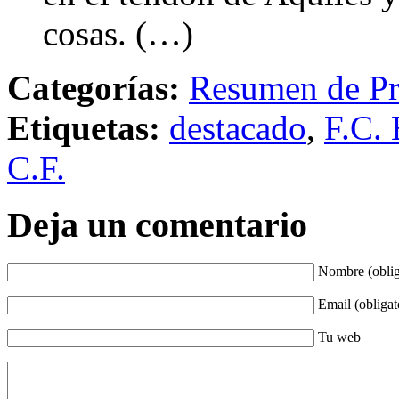
cosas. (…)
Categorías:
Resumen de Pr
Etiquetas:
destacado
,
F.C. 
C.F.
Deja un comentario
Nombre (oblig
Email (obligat
Tu web