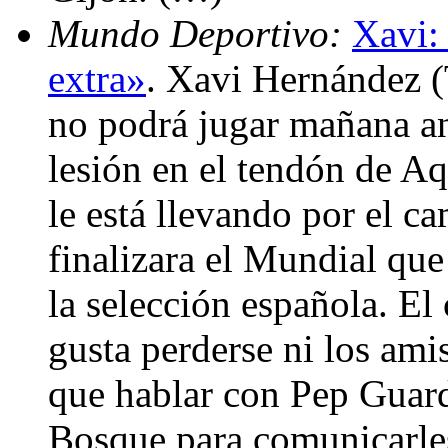
Mundo Deportivo:
Xavi:
extra»
. Xavi Hernández (
no podrá jugar mañana an
lesión en el tendón de Aq
le está llevando por el c
finalizara el Mundial que
la selección española. El
gusta perderse ni los ami
que hablar con Pep Guard
Bosque para comunicarles