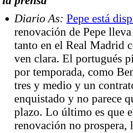
la prensa
Diario As:
Pepe está disp
renovación de Pepe lleva
tanto en el Real Madrid 
ven clara. El portugués p
por temporada, como Benz
tres y medio y un contrat
enquistado y no parece qu
plazo. Lo último es que el
renovación no prospera, l