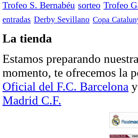
Trofeo S. Bernabéu
sorteo
Trofeo 
entradas
Derby Sevillano
Copa Catalun
La tienda
Estamos preparando nuestra 
momento, te ofrecemos la po
Oficial del F.C. Barcelona
y
Madrid C.F.