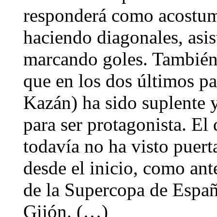
responderá como acostumb
haciendo diagonales, asi
marcando goles. También 
que en los dos últimos pa
Kazán) ha sido suplente 
para ser protagonista. El
todavía no ha visto puerta
desde el inicio, como ante
de la Supercopa de Españ
Gijón. (…)