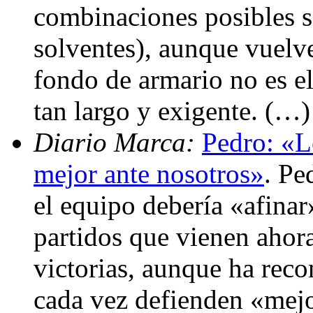
combinaciones posibles s
solventes), aunque vuelve
fondo de armario no es el
tan largo y exigente. (…)
Diario Marca:
Pedro: «L
mejor ante nosotros»
. Pe
el equipo debería «afinar»
partidos que vienen ahora
victorias, aunque ha reco
cada vez defienden «mej