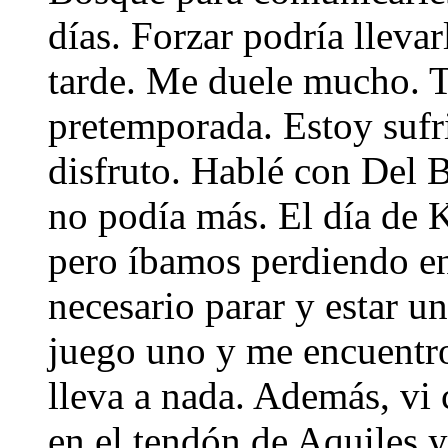
días. Forzar podría lleva
tarde. Me duele mucho. 
pretemporada. Estoy sufr
disfruto. Hablé con Del 
no podía más. El día de K
pero íbamos perdiendo en
necesario parar y estar u
juego uno y me encuentro
lleva a nada. Además, vi
en el tendón de Aquiles 